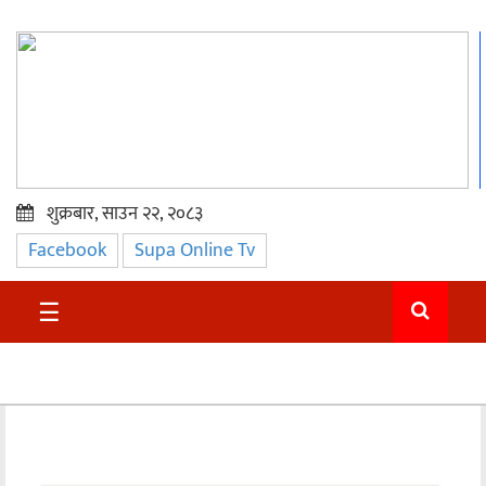
शुक्रबार, साउन २२, २०८३
Facebook
Supa Online Tv
प्रमुख
समाचार
☰
सुदुर
राजनीति
समाचार
अन्तराष्ट्रिय