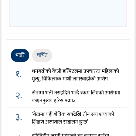
भर्खरै
चर्चित
१.
धनगढीको केजी हस्पिटलमा उपचाररत महिलाको
मृत्यु, चिकित्सक माथी लापरवाहीको आरोप
२.
सेनामा भर्ती गराइदिने भन्दै रकम लिएको आरोपमा
कञ्चनपुरका हरिस पक्राउ
३.
‘गेटामा यही शैत्रिक सत्रदेखि तीन सय शय्याको
शिक्षण अस्पताल सञ्चालन हुन्छ’