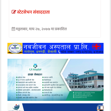
अन्तर्वार्ता
स्टेटसेभन संवाददाता
अर्थ
मङ्गलबार, माघ २७, २०७७ मा प्रकाशित
खेलकुद
मनोरञ्जन
अन्य