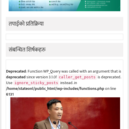
तपाईको प्रतिक्रिया
संबन्धित शिर्षकहरु
Deprecated
: Function WP_Query was called with an argument that is
deprecated
since version 3.1.0!
is deprecated.
caller_get_posts
Use
instead. in
ignore_sticky_posts
/home/stateonl/public_html/wp-includes/functions.php
on line
6131