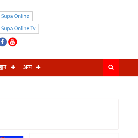
Supa Online
Supa Online Tv
ञ्जन
अन्य