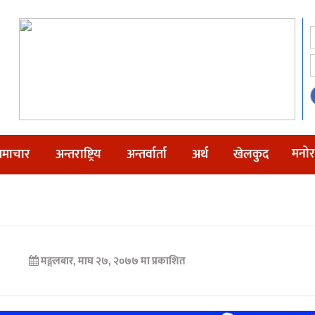
मनोर
माचार
अन्तराष्ट्रिय
अन्तर्वार्ता
अर्थ
खेलकुद
मङ्गलबार, माघ २७, २०७७ मा प्रकाशित