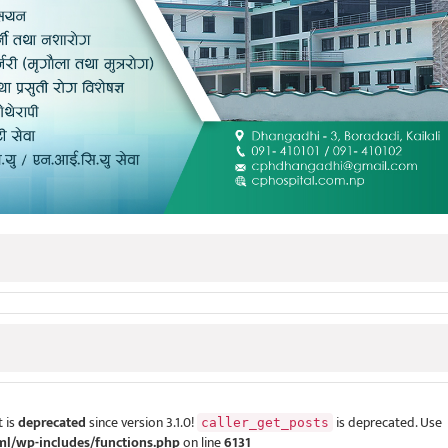
 is
deprecated
since version 3.1.0!
is deprecated. Use
caller_get_posts
ml/wp-includes/functions.php
on line
6131