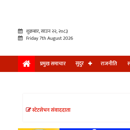
शुक्रबार, साउन २२, २०८३
Friday 7th August 2026
सुदुर
प्रमुख समाचार
राजनीति
स
प्रमुख
समाचार
सुदुर
राजनीति
स्टेटसेभन संवाददाता
समाचार
अन्तराष्ट्रिय