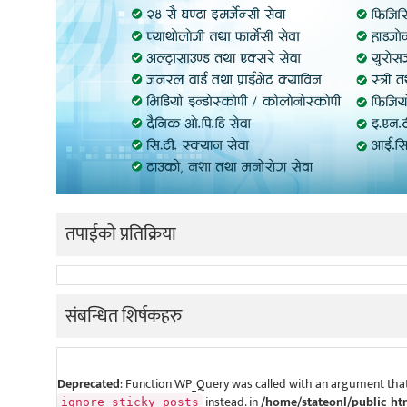
तपाईको प्रतिक्रिया
संबन्धित शिर्षकहरु
Deprecated
: Function WP_Query was called with an argument that
instead. in
/home/stateonl/public_ht
ignore_sticky_posts