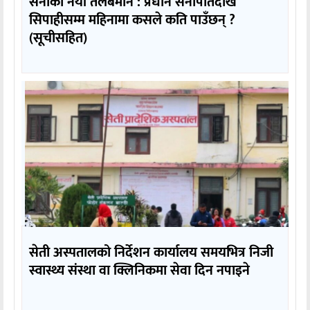
सेनाको नयाँ तलबमान : प्रधान सेनापतिदेखि
सिपाहीसम्म महिनामा कसले कति पाउँछन् ?
(सूचीसहित)
सेती अस्पतालको निर्देशन कार्यालय समयभित्र निजी
स्वास्थ्य संस्था वा क्लिनिकमा सेवा दिन नपाइने