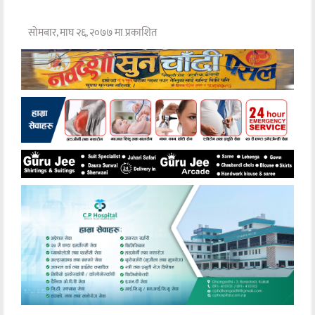
सोमबार, माघ २६, २०७७ मा प्रकाशित