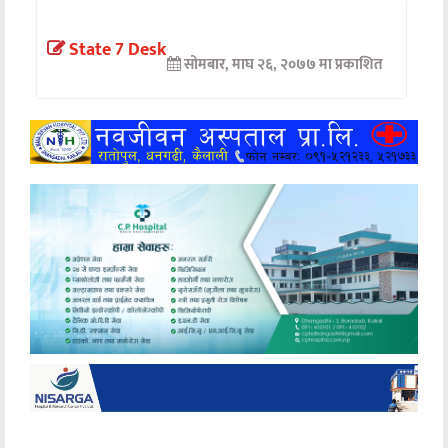
अन्तर्वार्ता
State 7 Desk
सोमबार, माघ २६, २०७७ मा प्रकाशित
अर्थ
खेलकुद
मनोरञ्जन
अन्य