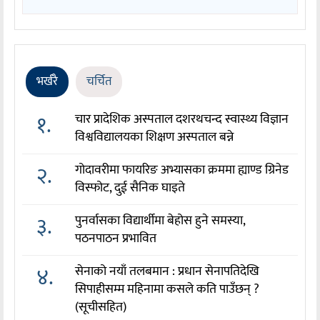
भर्खरै
चर्चित
१.
चार प्रादेशिक अस्पताल दशरथचन्द स्वास्थ्य विज्ञान
विश्वविद्यालयका शिक्षण अस्पताल बन्ने
२.
गोदावरीमा फायरिङ अभ्यासका क्रममा ह्याण्ड ग्रिनेड
विस्फोट, दुई सैनिक घाइते
३.
पुनर्वासका विद्यार्थीमा बेहोस हुने समस्या,
पठनपाठन प्रभावित
४.
सेनाको नयाँ तलबमान : प्रधान सेनापतिदेखि
सिपाहीसम्म महिनामा कसले कति पाउँछन् ?
(सूचीसहित)