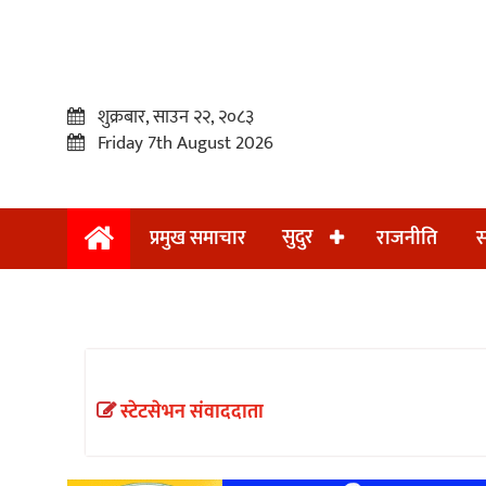
शुक्रबार, साउन २२, २०८३
Friday 7th August 2026
सुदुर
प्रमुख समाचार
राजनीति
स
प्रमुख
समाचार
सुदुर
राजनीति
स्टेटसेभन संवाददाता
समाचार
अन्तराष्ट्रिय