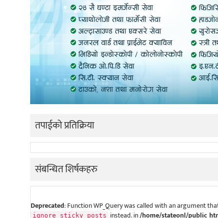
तपाईको प्रतिक्रिया
संबन्धित शिर्षकहरु
Deprecated
: Function WP_Query was called with an argument that
instead. in
/home/stateonl/public_ht
ignore_sticky_posts