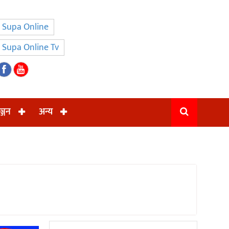
Supa Online
Supa Online Tv
ञ्जन
अन्य