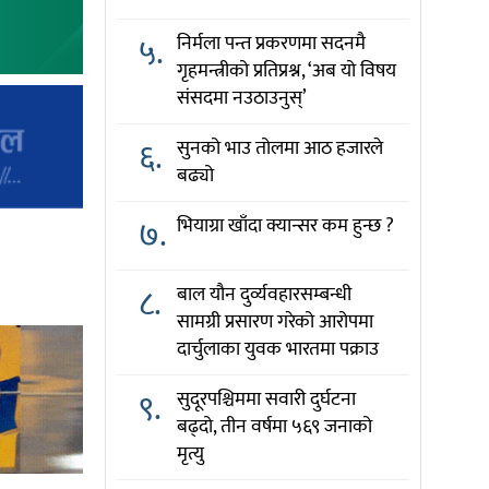
५.
निर्मला पन्त प्रकरणमा सदनमै
गृहमन्त्रीको प्रतिप्रश्न, ‘अब यो विषय
संसदमा नउठाउनुस्’
६.
सुनको भाउ तोलमा आठ हजारले
बढ्यो
७.
भियाग्रा खाँदा क्यान्सर कम हुन्छ ?
८.
बाल यौन दुर्व्यवहारसम्बन्धी
सामग्री प्रसारण गरेको आरोपमा
दार्चुलाका युवक भारतमा पक्राउ
९.
सुदूरपश्चिममा सवारी दुर्घटना
बढ्दो, तीन वर्षमा ५६९ जनाको
मृत्यु