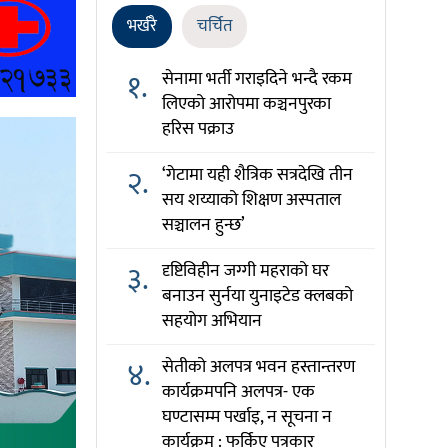
भर्खरै
चर्चित
१.
सेनामा भर्ती गराइदिने भन्दै रकम
लिएको आरोपमा कञ्चनपुरका
हरिस पक्राउ
२.
‘गेटामा यही शैत्रिक सत्रदेखि तीन
सय शय्याको शिक्षण अस्पताल
सञ्चालन हुन्छ’
३.
दृष्टिविहीन जग्गी महराको घर
बनाउन सुर्नया युनाइटेड क्लबको
सहयोग अभियान
४.
सेतीको अलपत्र भवन हस्तान्तरण
कार्यक्रमपनि अलपत्र- एक
घण्टासम्म पर्खाइ, न सूचना न
कार्यक्रम : फर्किए पत्रकार