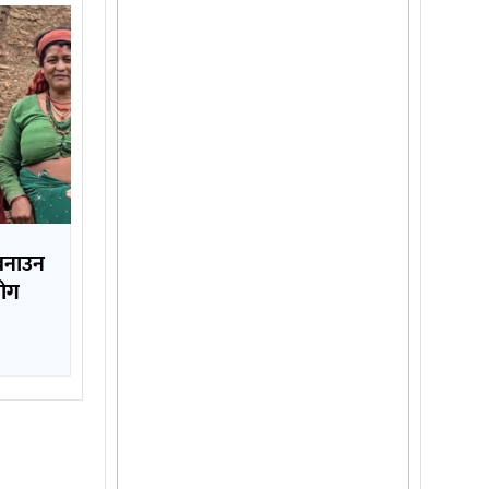
 बनाउन
योग