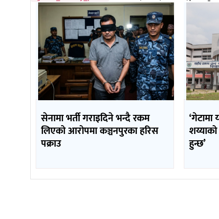
सेनामा भर्ती गराइदिने भन्दै रकम
‘गेटामा 
लिएको आरोपमा कञ्चनपुरका हरिस
शय्याको
पक्राउ
हुन्छ’