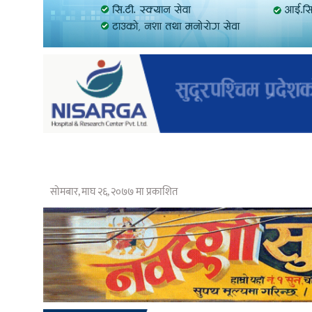
सोमबार, माघ २६, २०७७ मा प्रकाशित