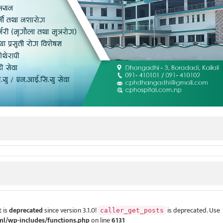
 is
deprecated
since version 3.1.0!
is deprecated. Use
caller_get_posts
ml/wp-includes/functions.php
on line
6131