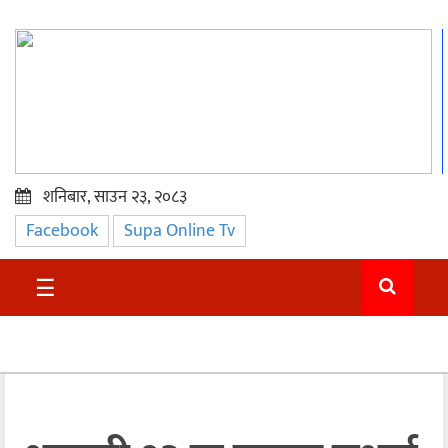
शनिबार, साउन २३, २०८३
Facebook
Supa Online Tv
प्रमुख
समाचार
☰
सुदुर
राजनीति
समाचार
अन्तराष्ट्रिय