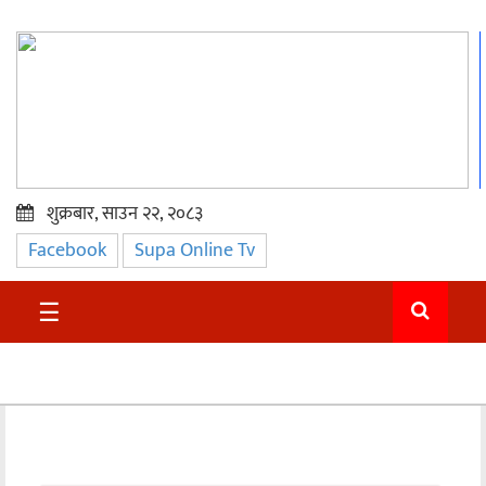
शुक्रबार, साउन २२, २०८३
Facebook
Supa Online Tv
प्रमुख
समाचार
☰
सुदुर
राजनीति
समाचार
अन्तराष्ट्रिय