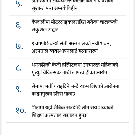
५.
अमेरिकामा अध्ययनरत कैलालीको गोदावरीका
सुशान्त पन्त सम्पर्कविहीन
६.
कैलालीमा मोटरसाइकलसहित बगेका चालकको
सकुशल उद्धार
७.
९ वर्षपछि बन्यो सेती अस्पतालको नयाँ भवन,
अस्पताल व्यवस्थापनलाई हस्तान्तरण
८.
धनगढीको केजी हस्पिटलमा उपचाररत महिलाको
मृत्यु, चिकित्सक माथी लापरवाहीको आरोप
९.
सेनामा भर्ती गराइदिने भन्दै रकम लिएको आरोपमा
कञ्चनपुरका हरिस पक्राउ
१०.
‘गेटामा यही शैत्रिक सत्रदेखि तीन सय शय्याको
शिक्षण अस्पताल सञ्चालन हुन्छ’