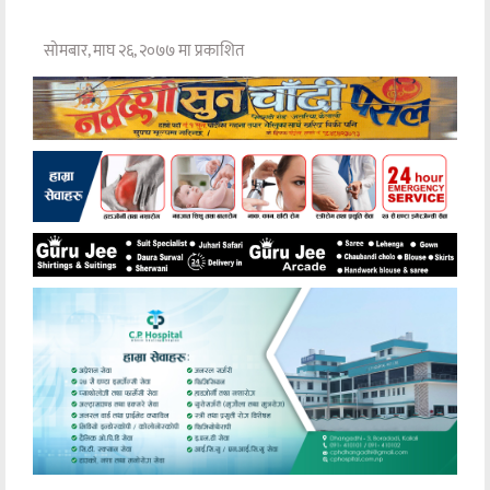
सोमबार, माघ २६, २०७७ मा प्रकाशित