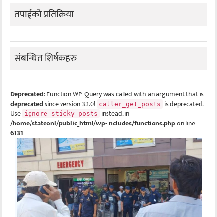
तपाईको प्रतिक्रिया
संबन्धित शिर्षकहरु
Deprecated
: Function WP_Query was called with an argument that is
deprecated
since version 3.1.0!
is deprecated.
caller_get_posts
Use
instead. in
ignore_sticky_posts
/home/stateonl/public_html/wp-includes/functions.php
on line
6131