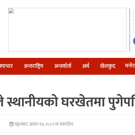
मनोर
माचार
अन्तराष्ट्रिय
अन्तर्वार्ता
अर्थ
खेलकुद
 स्थानीयको घरखेतमा पुगेप
मङ्गलबार, असार १७, २०८२ मा प्रकाशित