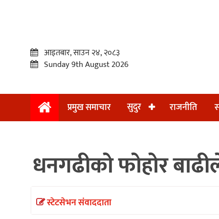
आइतबार, साउन २४, २०८३
Sunday 9th August 2026
सुदुर
प्रमुख समाचार
राजनीति
स
प्रमुख
समाचार
धनगढीको फोहोर बाढीले
सुदुर
राजनीति
समाचार
स्टेटसेभन संवाददाता
अन्तराष्ट्रिय