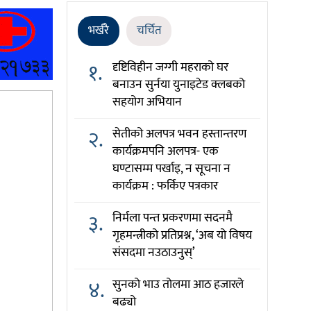
भर्खरै
चर्चित
१.
दृष्टिविहीन जग्गी महराको घर
बनाउन सुर्नया युनाइटेड क्लबको
सहयोग अभियान
२.
सेतीको अलपत्र भवन हस्तान्तरण
कार्यक्रमपनि अलपत्र- एक
घण्टासम्म पर्खाइ, न सूचना न
कार्यक्रम : फर्किए पत्रकार
३.
निर्मला पन्त प्रकरणमा सदनमै
गृहमन्त्रीको प्रतिप्रश्न, ‘अब यो विषय
संसदमा नउठाउनुस्’
४.
सुनको भाउ तोलमा आठ हजारले
बढ्यो