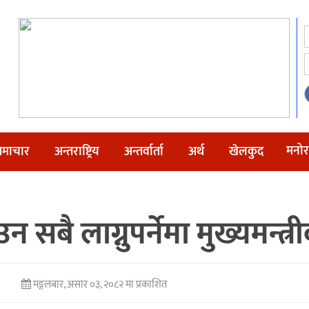
मनोर
माचार
अन्तराष्ट्रिय
अन्तर्वार्ता
अर्थ
खेलकुद
न सबै लाग्नुपर्नेमा मुख्यमन्त्
मङ्गलबार, असार ०३, २०८२ मा प्रकाशित