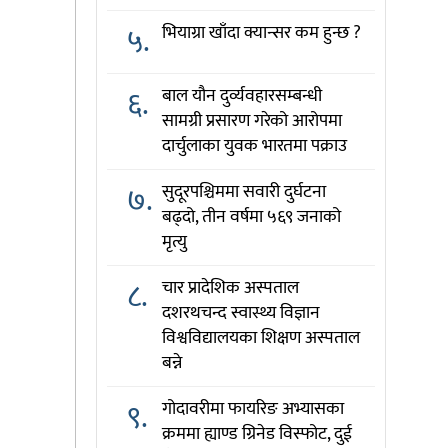
५.
भियाग्रा खाँदा क्यान्सर कम हुन्छ ?
६.
बाल यौन दुर्व्यवहारसम्बन्धी
सामग्री प्रसारण गरेको आरोपमा
दार्चुलाका युवक भारतमा पक्राउ
७.
सुदूरपश्चिममा सवारी दुर्घटना
बढ्दो, तीन वर्षमा ५६९ जनाको
मृत्यु
८.
चार प्रादेशिक अस्पताल
दशरथचन्द स्वास्थ्य विज्ञान
विश्वविद्यालयका शिक्षण अस्पताल
बन्ने
९.
गोदावरीमा फायरिङ अभ्यासका
क्रममा ह्याण्ड ग्रिनेड विस्फोट, दुई