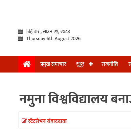
बिहीबार , साउन २१, २०८३
Thursday 6th August 2026
सुदुर
प्रमुख समाचार
राजनीति
स
प्रमुख
समाचार
नमुना विश्वविद्यालय बनाउ
सुदुर
राजनीति
समाचार
स्टेटसेभन संवाददाता
अन्तराष्ट्रिय