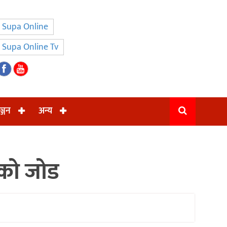
Supa Online
Supa Online Tv
ञ्जन
अन्य
रीको जोड