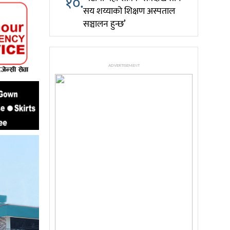
१०.
सय शय्याको शिक्षण अस्पताल
सञ्चालन हुन्छ’
ADVERTISEMENT