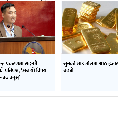
पन्त प्रकरणमा सदनमै
सुनको भाउ तोलमा आठ हजार
ीको प्रतिप्रश्न, ‘अब यो विषय
बढ्यो
नउठाउनुस्’