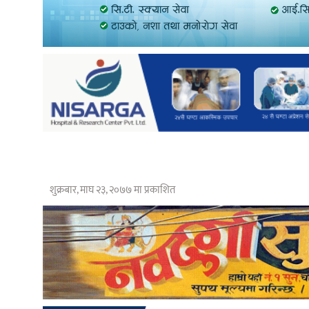
शुक्रबार, माघ २३, २०७७ मा प्रकाशित