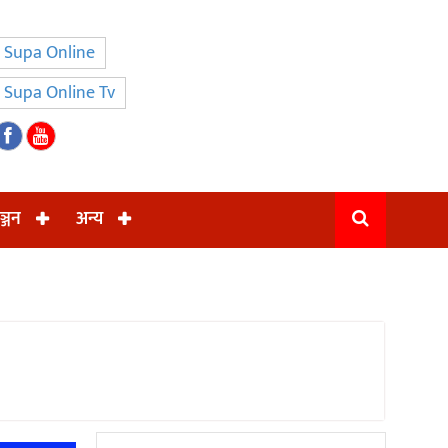
Supa Online
Supa Online Tv
ञ्जन
अन्य