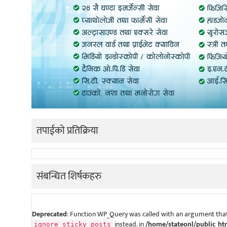
तपाईको प्रतिक्रिया
संबन्धित शिर्षकहरु
Deprecated
: Function WP_Query was called with an argument that
instead. in
/home/stateonl/public_ht
ignore_sticky_posts