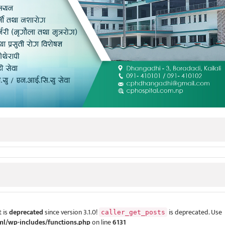
 is
deprecated
since version 3.1.0!
is deprecated. Use
caller_get_posts
ml/wp-includes/functions.php
on line
6131