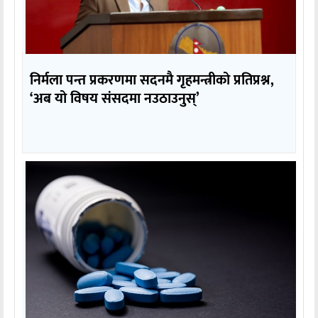
निर्मला पन्त प्रकरणमा सदनमै गृहमन्त्रीको प्रतिप्रश्न,
‘अब यो विषय संसदमा नउठाउनुस्’