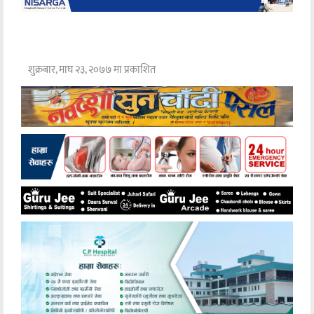
शुक्रबार, माघ २३, २०७७ मा प्रकाशित