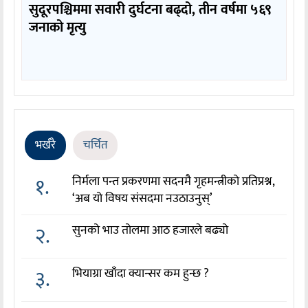
सुदूरपश्चिममा सवारी दुर्घटना बढ्दो, तीन वर्षमा ५६९
जनाको मृत्यु
भर्खरै
चर्चित
१.
निर्मला पन्त प्रकरणमा सदनमै गृहमन्त्रीको प्रतिप्रश्न,
‘अब यो विषय संसदमा नउठाउनुस्’
२.
सुनको भाउ तोलमा आठ हजारले बढ्यो
३.
भियाग्रा खाँदा क्यान्सर कम हुन्छ ?