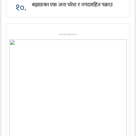
१०.
बझाङका एक जना चरेश र नगदसहित पक्राउ
ADVERTISEMENT