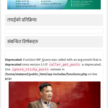
तपाईको प्रतिक्रिया
संबन्धित शिर्षकहरु
Deprecated
: Function WP_Query was called with an argument that is
deprecated
since version 3.1.0!
is deprecated.
caller_get_posts
Use
instead. in
ignore_sticky_posts
/home/stateonl/public_html/wp-includes/functions.php
on line
6131