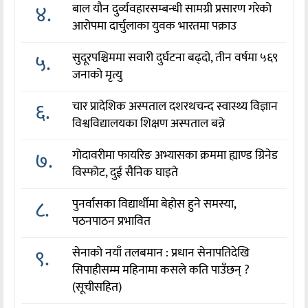
४.
बाल यौन दुर्व्यवहारसम्बन्धी सामग्री प्रसारण गरेको
आरोपमा दार्चुलाका युवक भारतमा पक्राउ
५.
सुदूरपश्चिममा सवारी दुर्घटना बढ्दो, तीन वर्षमा ५६९
जनाको मृत्यु
६.
चार प्रादेशिक अस्पताल दशरथचन्द स्वास्थ्य विज्ञान
विश्वविद्यालयका शिक्षण अस्पताल बन्ने
७.
गोदावरीमा फायरिङ अभ्यासका क्रममा ह्याण्ड ग्रिनेड
विस्फोट, दुई सैनिक घाइते
८.
पुनर्वासका विद्यार्थीमा बेहोस हुने समस्या,
पठनपाठन प्रभावित
९.
सेनाको नयाँ तलबमान : प्रधान सेनापतिदेखि
सिपाहीसम्म महिनामा कसले कति पाउँछन् ?
(सूचीसहित)