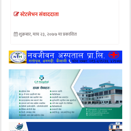
अन्तर्वार्ता
स्टेटसेभन संवाददाता
अर्थ
शुक्रबार, माघ २३, २०७७ मा प्रकाशित
खेलकुद
मनोरञ्जन
अन्य