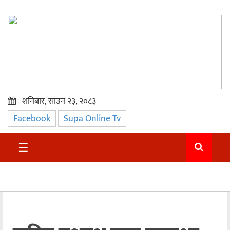
शनिबार, साउन २३, २०८३
Facebook
Supa Online Tv
प्रमुख
समाचार
☰
सुदुर
राजनीति
समाचार
अन्तराष्ट्रिय