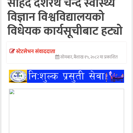
सहिद दशरथ चन्द स्वास्थ्य
अन्तर्वार्ता
विज्ञान विश्वविद्यालयको
अर्थ
विधेयक कार्यसूचीबाट हट्यो
खेलकुद
मनोरञ्जन
स्टेटसेभन संवाददाता
सोमबार, बैशाख १५, २०८२ मा प्रकाशित
अन्य