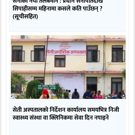
सेनाको नयाँ तलबमान : प्रधान सेनापतिदेखि
सिपाहीसम्म महिनामा कसले कति पाउँछन् ?
(सूचीसहित)
सेती अस्पतालको निर्देशन कार्यालय समयभित्र निजी
स्वास्थ्य संस्था वा क्लिनिकमा सेवा दिन नपाइने