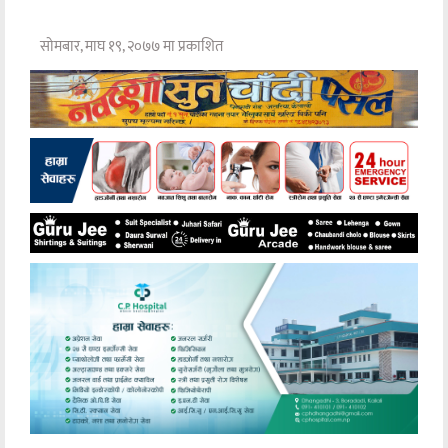
सोमबार, माघ १९, २०७७ मा प्रकाशित