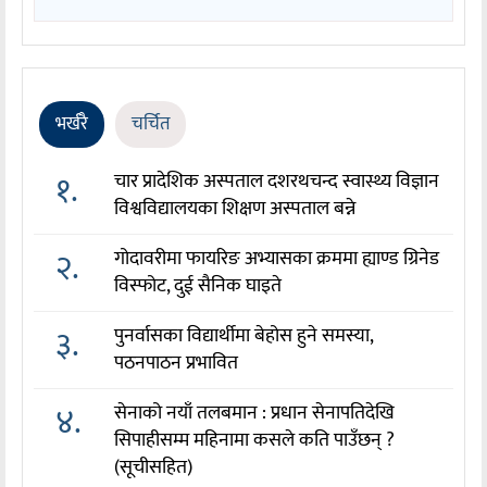
भर्खरै
चर्चित
१.
चार प्रादेशिक अस्पताल दशरथचन्द स्वास्थ्य विज्ञान
विश्वविद्यालयका शिक्षण अस्पताल बन्ने
२.
गोदावरीमा फायरिङ अभ्यासका क्रममा ह्याण्ड ग्रिनेड
विस्फोट, दुई सैनिक घाइते
३.
पुनर्वासका विद्यार्थीमा बेहोस हुने समस्या,
पठनपाठन प्रभावित
४.
सेनाको नयाँ तलबमान : प्रधान सेनापतिदेखि
सिपाहीसम्म महिनामा कसले कति पाउँछन् ?
(सूचीसहित)