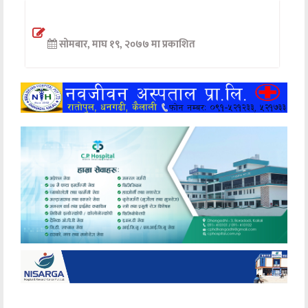
अन्तर्वार्ता
सोमबार, माघ १९, २०७७ मा प्रकाशित
अर्थ
खेलकुद
मनोरञ्जन
अन्य