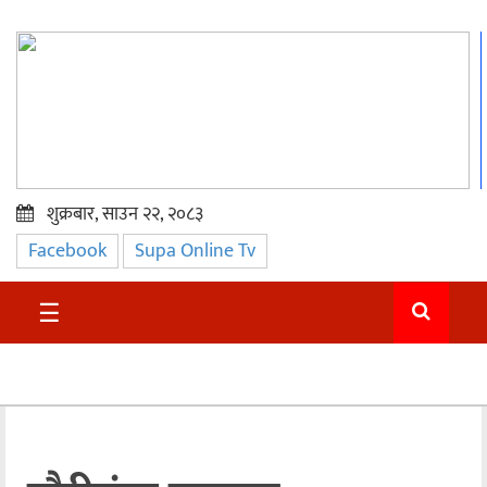
शुक्रबार, साउन २२, २०८३
Facebook
Supa Online Tv
प्रमुख
समाचार
☰
सुदुर
राजनीति
समाचार
अन्तराष्ट्रिय