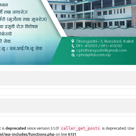
 is
deprecated
since version 3.1.0!
is deprecated. Use
caller_get_posts
ml/wp-includes/functions.php
on line
6131