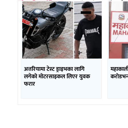
अत्तरियामा टेस्ट ड्राइभका लागि
महाकाली 
लगेको मोटरसाइकल लिएर युवक
करोडभन्
फरार