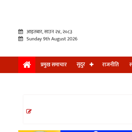
आइतबार, साउन २४, २०८३
Sunday 9th August 2026
सुदुर
प्रमुख समाचार
राजनीति
स
प्रमुख
समाचार
सुदुर
राजनीति
समाचार
अन्तराष्ट्रिय