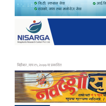
बिहीबार , माघ १५, २०७७ मा प्रकाशित