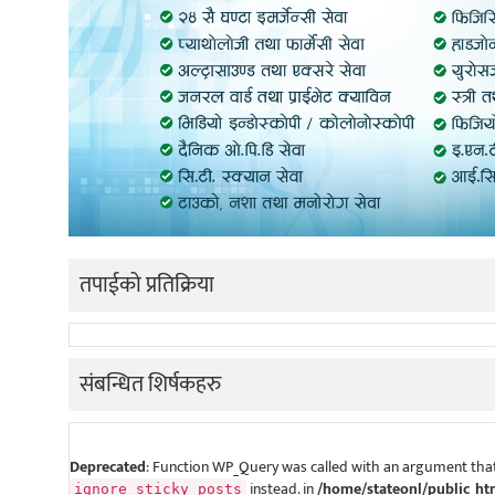
तपाईको प्रतिक्रिया
संबन्धित शिर्षकहरु
Deprecated
: Function WP_Query was called with an argument that
instead. in
/home/stateonl/public_ht
ignore_sticky_posts