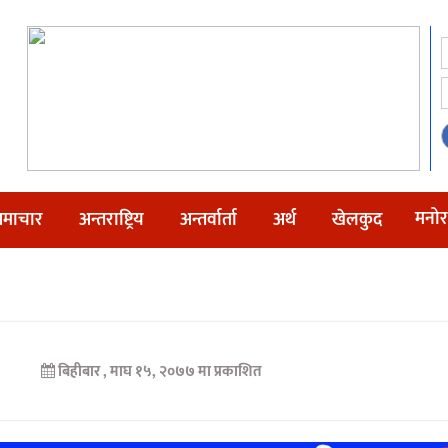
मनोर
माचार
अन्तराष्ट्रिय
अन्तर्वार्ता
अर्थ
खेलकुद
बिहीबार , माघ १५, २०७७ मा प्रकाशित