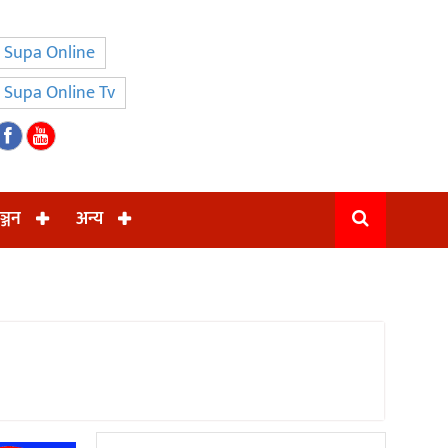
Supa Online
Supa Online Tv
ञ्जन
अन्य