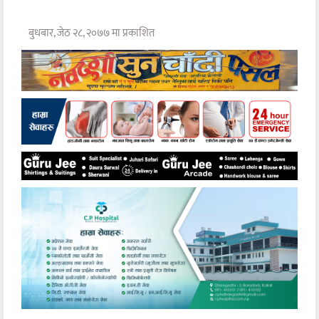
बुधबार, जेठ २८, २०७७ मा प्रकाशित