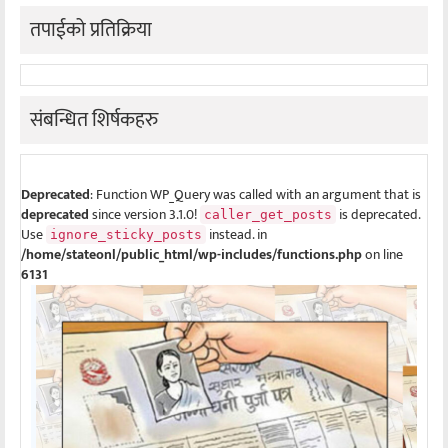
तपाईको प्रतिक्रिया
संबन्धित शिर्षकहरु
Deprecated
: Function WP_Query was called with an argument that is
deprecated
since version 3.1.0!
is deprecated.
caller_get_posts
Use
instead. in
ignore_sticky_posts
/home/stateonl/public_html/wp-includes/functions.php
on line
6131