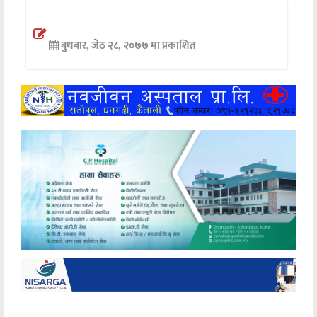
अन्तर्वार्ता
बुधबार, जेठ २८, २०७७ मा प्रकाशित
अर्थ
खेलकुद
मनोरञ्जन
अन्य