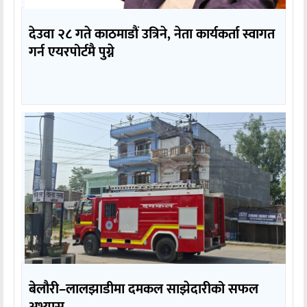
देउवा २८ गते काठमाडौं उत्रिने, नेता कार्यकर्ता स्वागत
गर्न एयरपोर्टमै पुग्ने
बेलौरी–लालझाडीमा दमकल साझेदारीको सफल