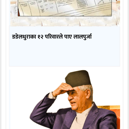
डडेलधुराका १२ परिवारले पाए लालपुर्जा