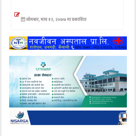
अन्तर्वार्ता
सोमबार, माघ १२, २०७७ मा प्रकाशित
अर्थ
खेलकुद
मनोरञ्जन
अन्य