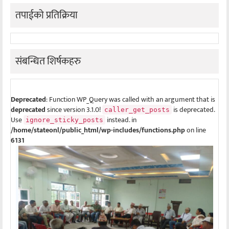
तपाईको प्रतिक्रिया
संबन्धित शिर्षकहरु
Deprecated
: Function WP_Query was called with an argument that is
deprecated
since version 3.1.0!
is deprecated.
caller_get_posts
Use
instead. in
ignore_sticky_posts
/home/stateonl/public_html/wp-includes/functions.php
on line
6131