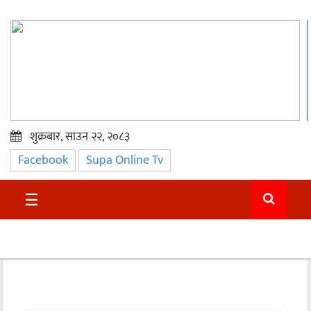
शुक्रबार, साउन २२, २०८३
Facebook
Supa Online Tv
प्रमुख
समाचार
☰
सुदुर
राजनीति
समाचार
अन्तराष्ट्रिय