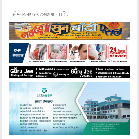
सोमबार, माघ १२, २०७७ मा प्रकाशित