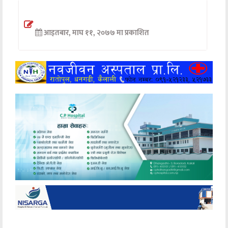
अन्तर्वार्ता
आइतबार, माघ ११, २०७७ मा प्रकाशित
अर्थ
खेलकुद
मनोरञ्जन
अन्य