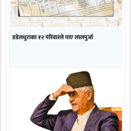
डडेलधुराका १२ परिवारले पाए लालपुर्जा