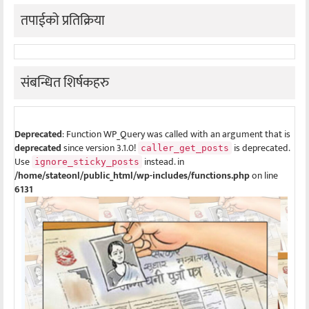
तपाईको प्रतिक्रिया
संबन्धित शिर्षकहरु
Deprecated
: Function WP_Query was called with an argument that is
deprecated
since version 3.1.0!
is deprecated.
caller_get_posts
Use
instead. in
ignore_sticky_posts
/home/stateonl/public_html/wp-includes/functions.php
on line
6131