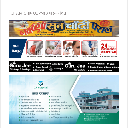
आइतबार, माघ ११, २०७७ मा प्रकाशित