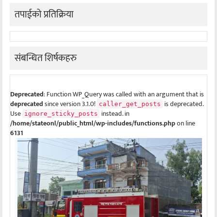
तपाईको प्रतिक्रिया
संबन्धित शिर्षकहरु
Deprecated
: Function WP_Query was called with an argument that is
deprecated
since version 3.1.0!
is deprecated.
caller_get_posts
Use
instead. in
ignore_sticky_posts
/home/stateonl/public_html/wp-includes/functions.php
on line
6131