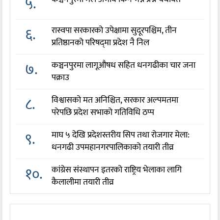
५.
६.
रास्वपा सरकारको उपेक्षामा सुदूरपश्चिम, तीन
प्रतिष्ठानको परिषद्‌मा प्रदेश नै निल
७.
कञ्चनपुरमा लागूऔषध सहित धनगढीका चार जना
पक्राउ
८.
विश्वासको मत अनिश्चित, सरकार अल्पमतमा
परेपछि प्रदेश सभाको गतिविधि ठप्प
९.
माघ ५ देखि प्रदेशस्तरीय सिप तथा रोजगार मेला:
धनगढी उपमहानगरपालिकाको तयारी तीव्र
१०.
कांग्रेस संस्थापन इतरको राष्ट्रिय भेलाका लागि
कैलालीमा तयारी तीव्र