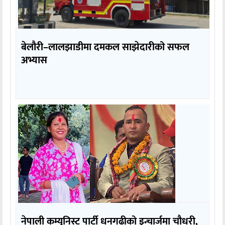
बेलौरी–लालझाडीमा दमकल साझेदारीको सफल
अभ्यास
नेपाली कम्युनिस्ट पार्टी धनगढीको इन्चार्जमा चौधरी,