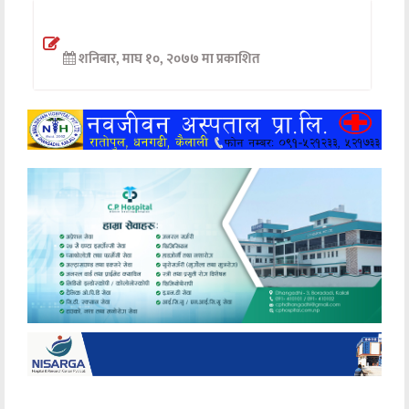
अन्तर्वार्ता
शनिबार, माघ १०, २०७७ मा प्रकाशित
अर्थ
खेलकुद
मनोरञ्जन
अन्य