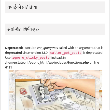
तपाईको प्रतिक्रिया
संबन्धित शिर्षकहरु
Deprecated
: Function WP_Query was called with an argument that is
deprecated
since version 3.1.0!
is deprecated.
caller_get_posts
Use
instead. in
ignore_sticky_posts
/home/stateonl/public_html/wp-includes/functions.php
on line
6131