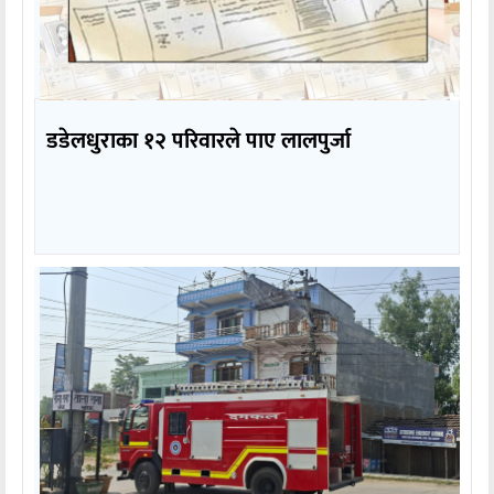
डडेलधुराका १२ परिवारले पाए लालपुर्जा