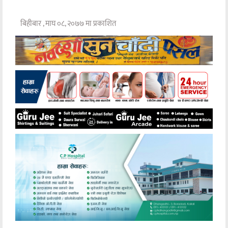
बिहीबार , माघ ०८, २०७७ मा प्रकाशित