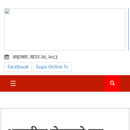
आइतबार, साउन २४, २०८३
Facebook
Supa Online Tv
प्रमुख
समाचार
☰
सुदुर
राजनीति
समाचार
अन्तराष्ट्रिय