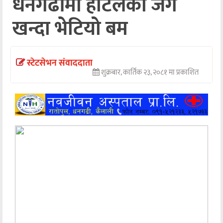
धनगढीमा होटलको जग
अन्तर्वार्ता
खन्दा भेटियो बम
अर्थ
खेलकुद
स्टेटसेभन संवाददाता
शुक्रबार, कार्तिक २३, २०८१ मा प्रकाशित
मनोरञ्जन
अन्य