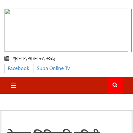
शुक्रबार, साउन २२, २०८३
Facebook
Supa Online Tv
प्रमुख
समाचार
☰
सुदुर
राजनीति
समाचार
अन्तराष्ट्रिय