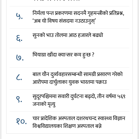
५.
निर्मला पन्त प्रकरणमा सदनमै गृहमन्त्रीको प्रतिप्रश्न,
‘अब यो विषय संसदमा नउठाउनुस्’
६.
सुनको भाउ तोलमा आठ हजारले बढ्यो
७.
भियाग्रा खाँदा क्यान्सर कम हुन्छ ?
८.
बाल यौन दुर्व्यवहारसम्बन्धी सामग्री प्रसारण गरेको
आरोपमा दार्चुलाका युवक भारतमा पक्राउ
९.
सुदूरपश्चिममा सवारी दुर्घटना बढ्दो, तीन वर्षमा ५६९
जनाको मृत्यु
१०.
चार प्रादेशिक अस्पताल दशरथचन्द स्वास्थ्य विज्ञान
विश्वविद्यालयका शिक्षण अस्पताल बन्ने