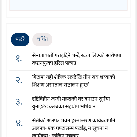
भर्खरै
चर्चित
१.
सेनामा भर्ती गराइदिने भन्दै रकम लिएको आरोपमा
कञ्चनपुरका हरिस पक्राउ
२.
‘गेटामा यही शैत्रिक सत्रदेखि तीन सय शय्याको
शिक्षण अस्पताल सञ्चालन हुन्छ’
३.
दृष्टिविहीन जग्गी महराको घर बनाउन सुर्नया
युनाइटेड क्लबको सहयोग अभियान
४.
सेतीको अलपत्र भवन हस्तान्तरण कार्यक्रमपनि
अलपत्र- एक घण्टासम्म पर्खाइ, न सूचना न
कार्यक्रम : फर्किए पत्रकार