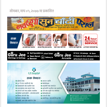
सोमबार, माघ ०५, २०७७ मा प्रकाशित