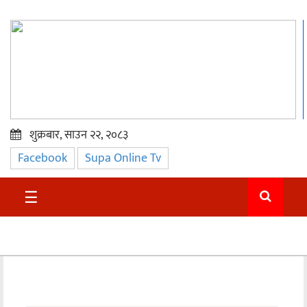
शुक्रबार, साउन २२, २०८३
Facebook
Supa Online Tv
प्रमुख
समाचार
☰
सुदुर
राजनीति
समाचार
अन्तराष्ट्रिय