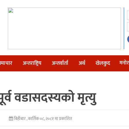
मनोर
माचार
अन्तराष्ट्रिय
अन्तर्वार्ता
अर्थ
खेलकुद
ूर्व वडासदस्यको मृत्यु
बिहीबार , कार्तिक ०८, २०८१ मा प्रकाशित