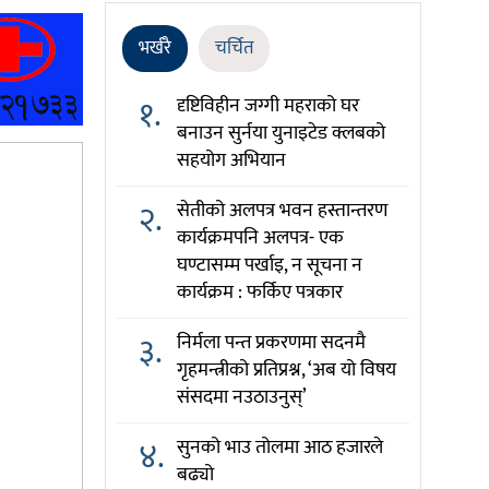
भर्खरै
चर्चित
१.
दृष्टिविहीन जग्गी महराको घर
बनाउन सुर्नया युनाइटेड क्लबको
सहयोग अभियान
२.
सेतीको अलपत्र भवन हस्तान्तरण
कार्यक्रमपनि अलपत्र- एक
घण्टासम्म पर्खाइ, न सूचना न
कार्यक्रम : फर्किए पत्रकार
३.
निर्मला पन्त प्रकरणमा सदनमै
गृहमन्त्रीको प्रतिप्रश्न, ‘अब यो विषय
संसदमा नउठाउनुस्’
४.
सुनको भाउ तोलमा आठ हजारले
बढ्यो