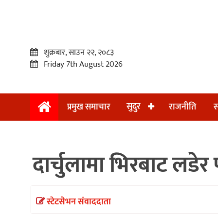
शुक्रबार, साउन २२, २०८३
Friday 7th August 2026
सुदुर
प्रमुख समाचार
राजनीति
स
प्रमुख
समाचार
दार्चुलामा भिरबाट लडेर प
सुदुर
राजनीति
समाचार
स्टेटसेभन संवाददाता
अन्तराष्ट्रिय