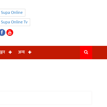
Supa Online
Supa Online Tv
ञ्जन
अन्य