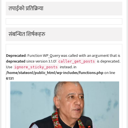
तपाईको प्रतिक्रिया
संबन्धित शिर्षकहरु
Deprecated
: Function WP_Query was called with an argument that is
deprecated
since version 3.1.0!
is deprecated.
caller_get_posts
Use
instead. in
ignore_sticky_posts
/home/stateonl/public_html/wp-includes/functions.php
on line
6131