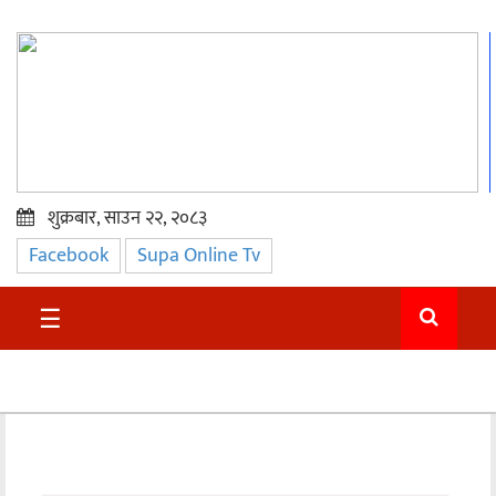
शुक्रबार, साउन २२, २०८३
Facebook
Supa Online Tv
प्रमुख
समाचार
☰
सुदुर
राजनीति
समाचार
अन्तराष्ट्रिय