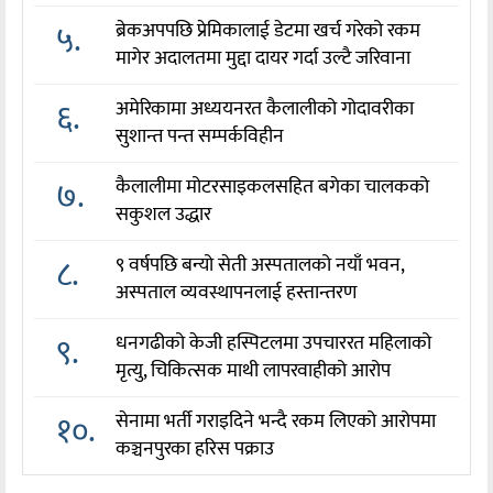
५.
ब्रेकअपपछि प्रेमिकालाई डेटमा खर्च गरेको रकम
मागेर अदालतमा मुद्दा दायर गर्दा उल्टै जरिवाना
६.
अमेरिकामा अध्ययनरत कैलालीको गोदावरीका
सुशान्त पन्त सम्पर्कविहीन
७.
कैलालीमा मोटरसाइकलसहित बगेका चालकको
सकुशल उद्धार
८.
९ वर्षपछि बन्यो सेती अस्पतालको नयाँ भवन,
अस्पताल व्यवस्थापनलाई हस्तान्तरण
९.
धनगढीको केजी हस्पिटलमा उपचाररत महिलाको
मृत्यु, चिकित्सक माथी लापरवाहीको आरोप
१०.
सेनामा भर्ती गराइदिने भन्दै रकम लिएको आरोपमा
कञ्चनपुरका हरिस पक्राउ