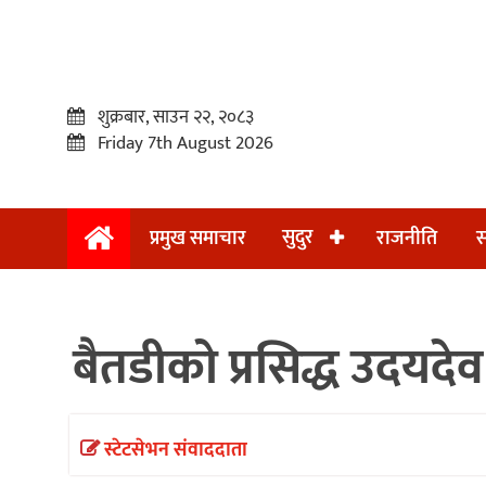
शुक्रबार, साउन २२, २०८३
Friday 7th August 2026
सुदुर
प्रमुख समाचार
राजनीति
स
प्रमुख
समाचार
बैतडीको प्रसिद्ध उदयदेव 
सुदुर
राजनीति
समाचार
स्टेटसेभन संवाददाता
अन्तराष्ट्रिय