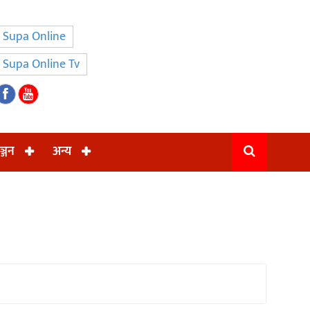
Supa Online
Supa Online Tv
ञ्जन
अन्य