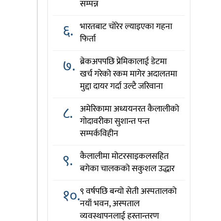
सम्पन्न
६.
भारतबाट चोरेर ल्याइएका गहना
फिर्ता
७.
ब्रेकअपपछि प्रेमिकालाई डेटमा
खर्च गरेको रकम मागेर अदालतमा
मुद्दा दायर गर्दा उल्टै जरिवाना
८.
अमेरिकामा अध्ययनरत कैलालीको
गोदावरीका सुशान्त पन्त
सम्पर्कविहीन
९.
कैलालीमा मोटरसाइकलसहित
बगेका चालकको सकुशल उद्धार
१०.
९ वर्षपछि बन्यो सेती अस्पतालको
नयाँ भवन, अस्पताल
व्यवस्थापनलाई हस्तान्तरण