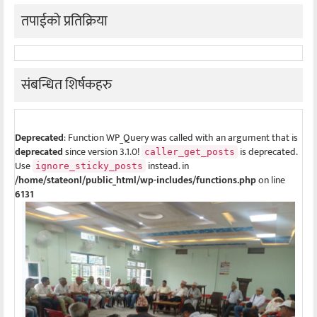
तपाईको प्रतिक्रिया
संबन्धित शिर्षकहरु
Deprecated
: Function WP_Query was called with an argument that is
deprecated
since version 3.1.0!
is deprecated.
caller_get_posts
Use
instead. in
ignore_sticky_posts
/home/stateonl/public_html/wp-includes/functions.php
on line
6131