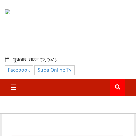
शुक्रबार, साउन २२, २०८३
Facebook
Supa Online Tv
प्रमुख
समाचार
☰
सुदुर
राजनीति
समाचार
अन्तराष्ट्रिय