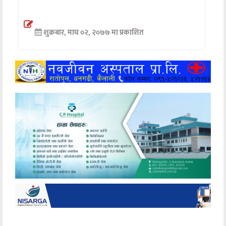
अन्तर्वार्ता
शुक्रबार, माघ ०२, २०७७ मा प्रकाशित
अर्थ
खेलकुद
मनोरञ्जन
अन्य