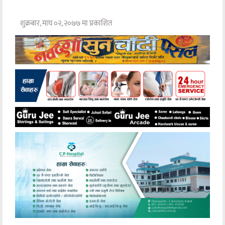
शुक्रबार, माघ ०२, २०७७ मा प्रकाशित