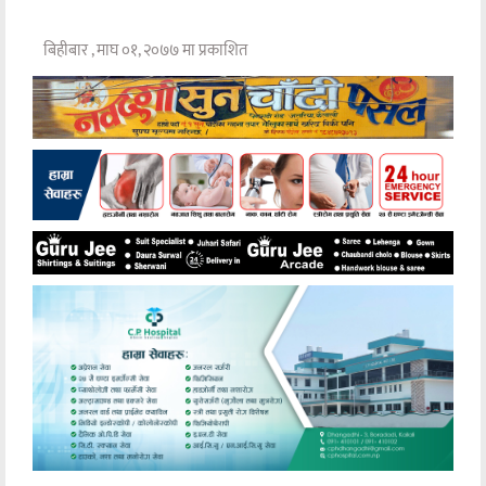
बिहीबार , माघ ०१, २०७७ मा प्रकाशित