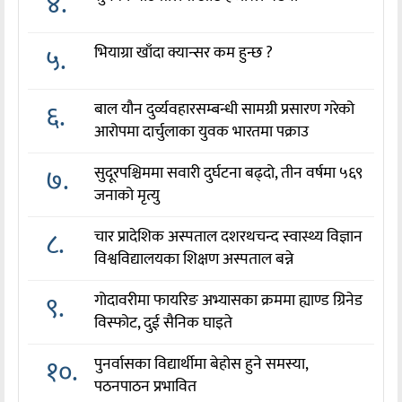
४.
५.
भियाग्रा खाँदा क्यान्सर कम हुन्छ ?
६.
बाल यौन दुर्व्यवहारसम्बन्धी सामग्री प्रसारण गरेको
आरोपमा दार्चुलाका युवक भारतमा पक्राउ
७.
सुदूरपश्चिममा सवारी दुर्घटना बढ्दो, तीन वर्षमा ५६९
जनाको मृत्यु
८.
चार प्रादेशिक अस्पताल दशरथचन्द स्वास्थ्य विज्ञान
विश्वविद्यालयका शिक्षण अस्पताल बन्ने
९.
गोदावरीमा फायरिङ अभ्यासका क्रममा ह्याण्ड ग्रिनेड
विस्फोट, दुई सैनिक घाइते
१०.
पुनर्वासका विद्यार्थीमा बेहोस हुने समस्या,
पठनपाठन प्रभावित