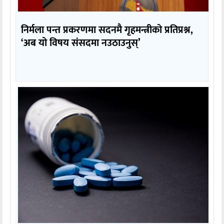
निर्मला पन्त प्रकरणमा सदनमै गृहमन्त्रीको प्रतिप्रश्न,
‘अब यो विषय संसदमा नउठाउनुस्’