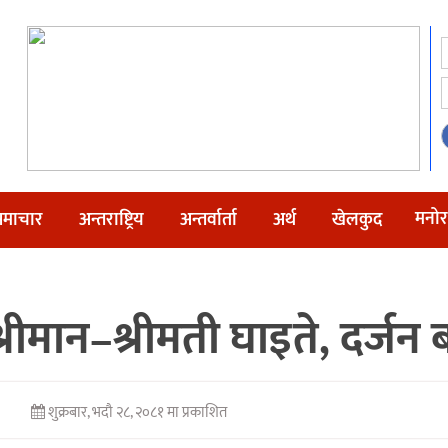
मनोर
माचार
अन्तराष्ट्रिय
अन्तर्वार्ता
अर्थ
खेलकुद
्रीमान–श्रीमती घाइते, दर्जन 
शुक्रबार, भदौ २८, २०८१ मा प्रकाशित