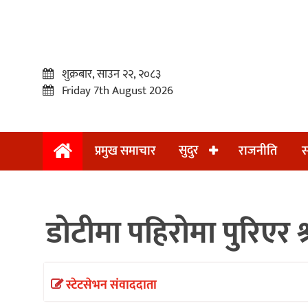
शुक्रबार, साउन २२, २०८३
Friday 7th August 2026
सुदुर
प्रमुख समाचार
राजनीति
स
प्रमुख
समाचार
डोटीमा पहिरोमा पुरिएर श
सुदुर
राजनीति
समाचार
स्टेटसेभन संवाददाता
अन्तराष्ट्रिय