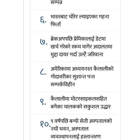
सम्पन्न
६.
भारतबाट चोरेर ल्याइएका गहना
फिर्ता
७.
ब्रेकअपपछि प्रेमिकालाई डेटमा
खर्च गरेको रकम मागेर अदालतमा
मुद्दा दायर गर्दा उल्टै जरिवाना
८.
अमेरिकामा अध्ययनरत कैलालीको
गोदावरीका सुशान्त पन्त
सम्पर्कविहीन
९.
कैलालीमा मोटरसाइकलसहित
बगेका चालकको सकुशल उद्धार
१०.
९ वर्षपछि बन्यो सेती अस्पतालको
नयाँ भवन, अस्पताल
व्यवस्थापनलाई हस्तान्तरण