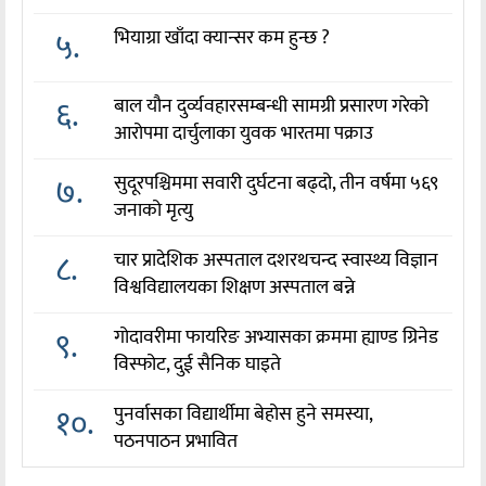
५.
भियाग्रा खाँदा क्यान्सर कम हुन्छ ?
६.
बाल यौन दुर्व्यवहारसम्बन्धी सामग्री प्रसारण गरेको
आरोपमा दार्चुलाका युवक भारतमा पक्राउ
७.
सुदूरपश्चिममा सवारी दुर्घटना बढ्दो, तीन वर्षमा ५६९
जनाको मृत्यु
८.
चार प्रादेशिक अस्पताल दशरथचन्द स्वास्थ्य विज्ञान
विश्वविद्यालयका शिक्षण अस्पताल बन्ने
९.
गोदावरीमा फायरिङ अभ्यासका क्रममा ह्याण्ड ग्रिनेड
विस्फोट, दुई सैनिक घाइते
१०.
पुनर्वासका विद्यार्थीमा बेहोस हुने समस्या,
पठनपाठन प्रभावित