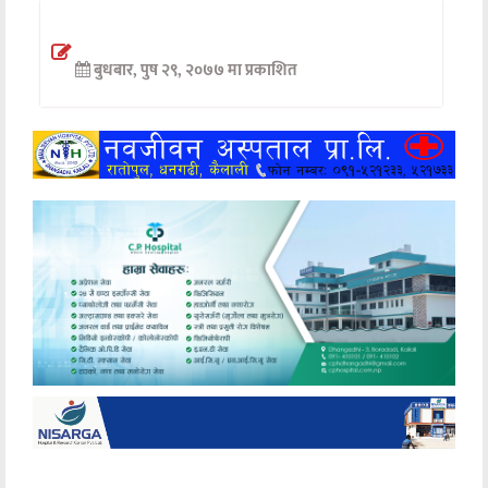
अन्तर्वार्ता
बुधबार, पुष २९, २०७७ मा प्रकाशित
अर्थ
खेलकुद
मनोरञ्जन
अन्य