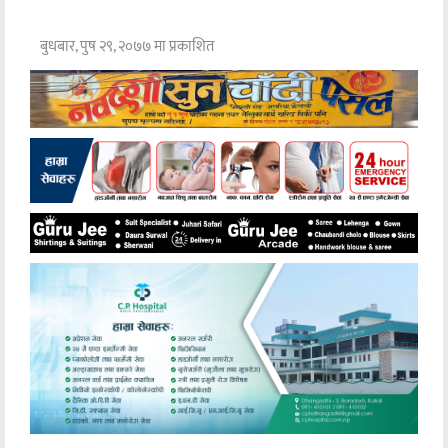
बुधबार, पुष २९, २०७७ मा प्रकाशित