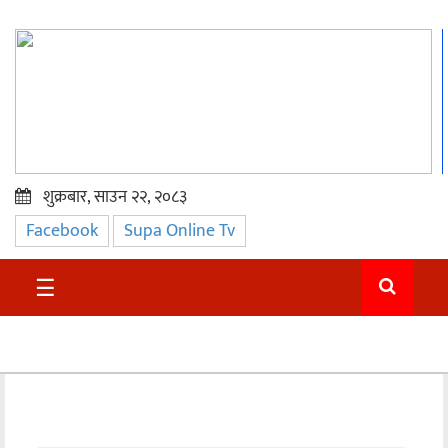
शुक्रबार, साउन २२, २०८३
Facebook
Supa Online Tv
प्रमुख
समाचार
☰
सुदुर
राजनीति
समाचार
अन्तराष्ट्रिय