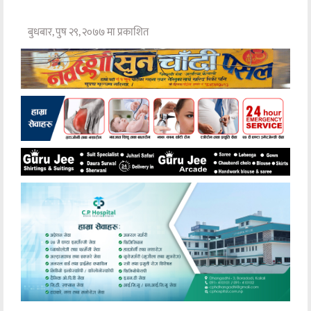
बुधबार, पुष २९, २०७७ मा प्रकाशित