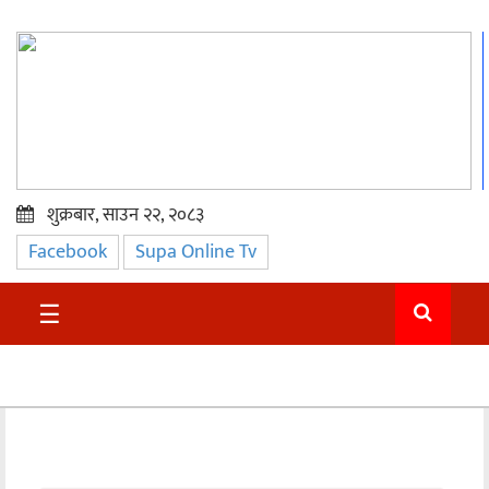
शुक्रबार, साउन २२, २०८३
Facebook
Supa Online Tv
प्रमुख
समाचार
☰
सुदुर
राजनीति
समाचार
अन्तराष्ट्रिय