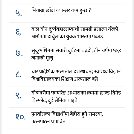
५.
भियाग्रा खाँदा क्यान्सर कम हुन्छ ?
६.
बाल यौन दुर्व्यवहारसम्बन्धी सामग्री प्रसारण गरेको
आरोपमा दार्चुलाका युवक भारतमा पक्राउ
७.
सुदूरपश्चिममा सवारी दुर्घटना बढ्दो, तीन वर्षमा ५६९
जनाको मृत्यु
८.
चार प्रादेशिक अस्पताल दशरथचन्द स्वास्थ्य विज्ञान
विश्वविद्यालयका शिक्षण अस्पताल बन्ने
९.
गोदावरीमा फायरिङ अभ्यासका क्रममा ह्याण्ड ग्रिनेड
विस्फोट, दुई सैनिक घाइते
१०.
पुनर्वासका विद्यार्थीमा बेहोस हुने समस्या,
पठनपाठन प्रभावित