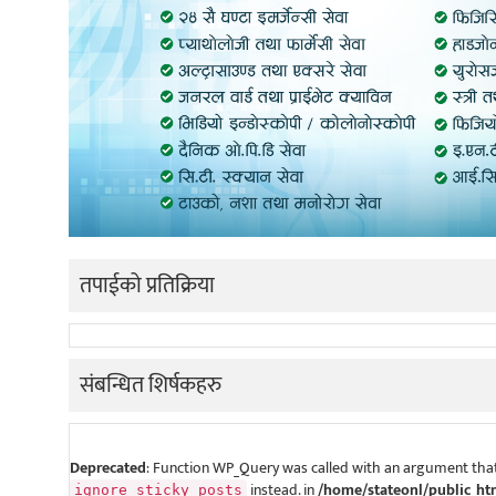
तपाईको प्रतिक्रिया
संबन्धित शिर्षकहरु
Deprecated
: Function WP_Query was called with an argument that
instead. in
/home/stateonl/public_ht
ignore_sticky_posts