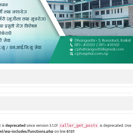
 is
deprecated
since version 3.1.0!
is deprecated. Use
caller_get_posts
ml/wp-includes/functions.php
on line
6131