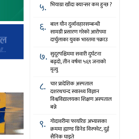
५.
भियाग्रा खाँदा क्यान्सर कम हुन्छ ?
६.
बाल यौन दुर्व्यवहारसम्बन्धी
सामग्री प्रसारण गरेको आरोपमा
दार्चुलाका युवक भारतमा पक्राउ
७.
सुदूरपश्चिममा सवारी दुर्घटना
बढ्दो, तीन वर्षमा ५६९ जनाको
मृत्यु
८.
चार प्रादेशिक अस्पताल
दशरथचन्द स्वास्थ्य विज्ञान
विश्वविद्यालयका शिक्षण अस्पताल
बन्ने
९.
गोदावरीमा फायरिङ अभ्यासका
क्रममा ह्याण्ड ग्रिनेड विस्फोट, दुई
सैनिक घाइते