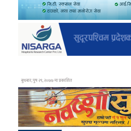
बुधबार, पुष २९, २०७७ मा प्रकाशित