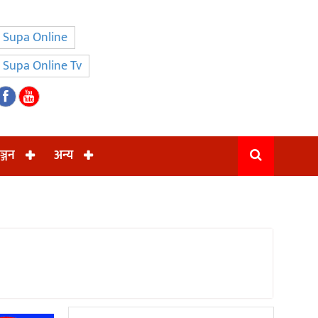
Supa Online
Supa Online Tv
ञ्जन
अन्य