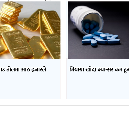
भाउ तोलमा आठ हजारले
भियाग्रा खाँदा क्यान्सर कम हुन