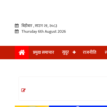
बिहीबार , साउन २१, २०८३
Thursday 6th August 2026
सुदुर
प्रमुख समाचार
राजनीति
स
प्रमुख
समाचार
सुदुर
राजनीति
समाचार
अन्तराष्ट्रिय