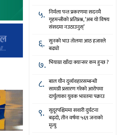
५.
निर्मला पन्त प्रकरणमा सदनमै
गृहमन्त्रीको प्रतिप्रश्न, ‘अब यो विषय
संसदमा नउठाउनुस्’
६.
सुनको भाउ तोलमा आठ हजारले
बढ्यो
७.
भियाग्रा खाँदा क्यान्सर कम हुन्छ ?
८.
बाल यौन दुर्व्यवहारसम्बन्धी
सामग्री प्रसारण गरेको आरोपमा
दार्चुलाका युवक भारतमा पक्राउ
९.
सुदूरपश्चिममा सवारी दुर्घटना
बढ्दो, तीन वर्षमा ५६९ जनाको
मृत्यु