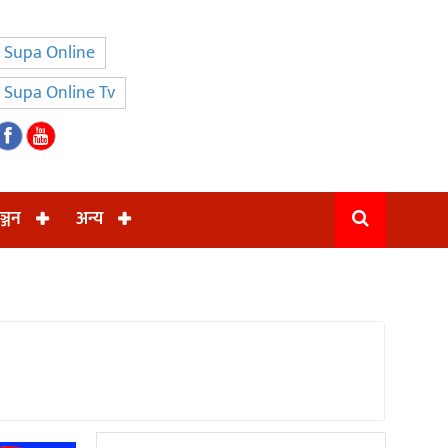
Supa Online
Supa Online Tv
ञ्जन
अन्य