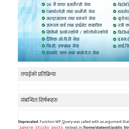
तपाईको प्रतिक्रिया
संबन्धित शिर्षकहरु
Deprecated
: Function WP_Query was called with an argument that
instead. in
/home/stateonl/public_ht
ignore_sticky_posts