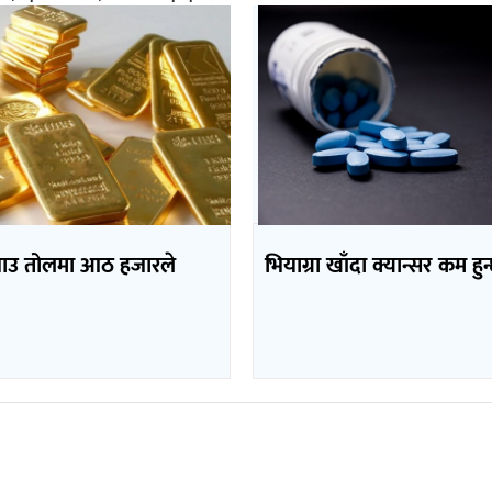
भाउ तोलमा आठ हजारले
भियाग्रा खाँदा क्यान्सर कम हुन