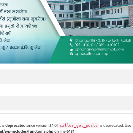
 is
deprecated
since version 3.1.0!
is deprecated. Use
caller_get_posts
ml/wp-includes/functions.php
on line
6131