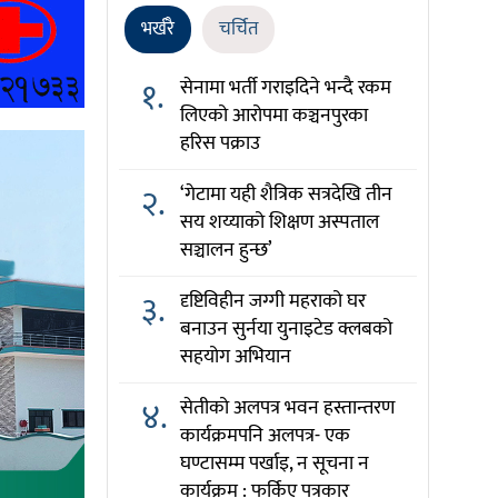
भर्खरै
चर्चित
१.
सेनामा भर्ती गराइदिने भन्दै रकम
लिएको आरोपमा कञ्चनपुरका
हरिस पक्राउ
२.
‘गेटामा यही शैत्रिक सत्रदेखि तीन
सय शय्याको शिक्षण अस्पताल
सञ्चालन हुन्छ’
३.
दृष्टिविहीन जग्गी महराको घर
बनाउन सुर्नया युनाइटेड क्लबको
सहयोग अभियान
४.
सेतीको अलपत्र भवन हस्तान्तरण
कार्यक्रमपनि अलपत्र- एक
घण्टासम्म पर्खाइ, न सूचना न
कार्यक्रम : फर्किए पत्रकार