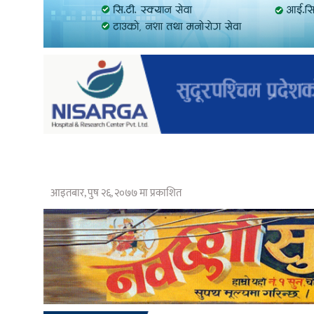
आइतबार, पुष २६, २०७७ मा प्रकाशित