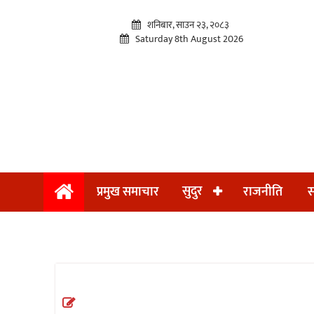
शनिबार, साउन २३, २०८३
Saturday 8th August 2026
प्रमुख
सुदुर
प्रमुख समाचार
राजनीति
स
समाचार
सुदुर
राजनीति
समाचार
अन्तराष्ट्रिय