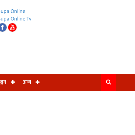
Supa Online
Supa Online Tv
ञ्जन
अन्य