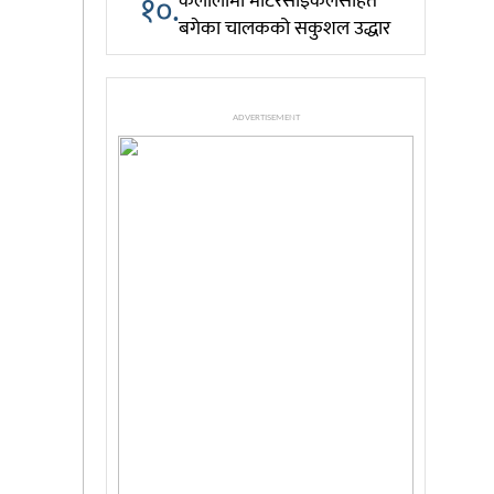
१०.
कैलालीमा मोटरसाइकलसहित
बगेका चालकको सकुशल उद्धार
ADVERTISEMENT