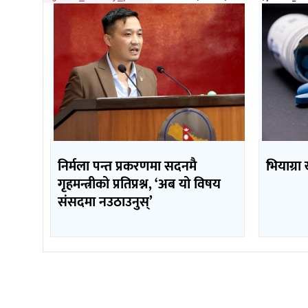
निर्मला पन्त प्रकरणमा सदनमै
भियाग्रा
गृहमन्त्रीको प्रतिप्रश्न, ‘अब यो विषय
संसदमा नउठाउनुस्’