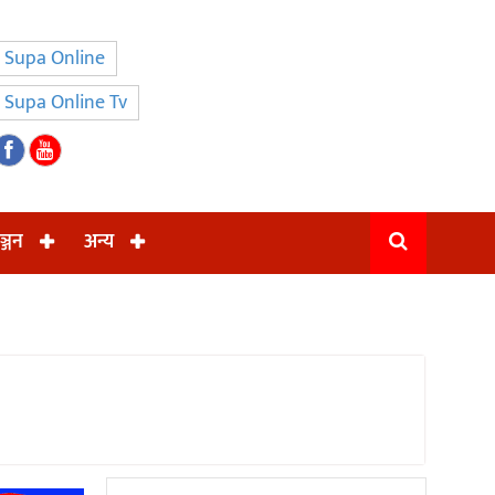
Supa Online
Supa Online Tv
ञ्जन
अन्य