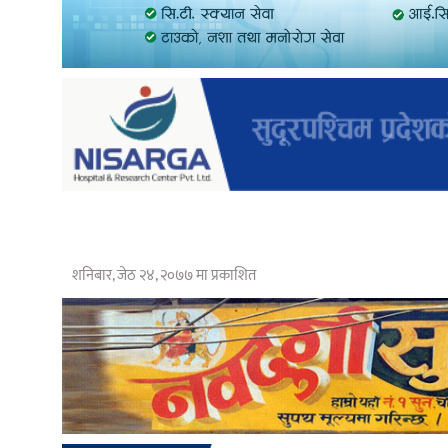
शनिबार, जेठ २४, २०७७ मा प्रकाशित