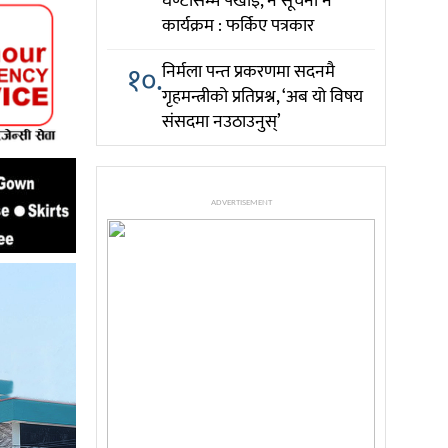
घण्टासम्म पर्खाइ, न सूचना न
कार्यक्रम : फर्किए पत्रकार
१०.
निर्मला पन्त प्रकरणमा सदनमै
गृहमन्त्रीको प्रतिप्रश्न, ‘अब यो विषय
संसदमा नउठाउनुस्’
ADVERTISEMENT