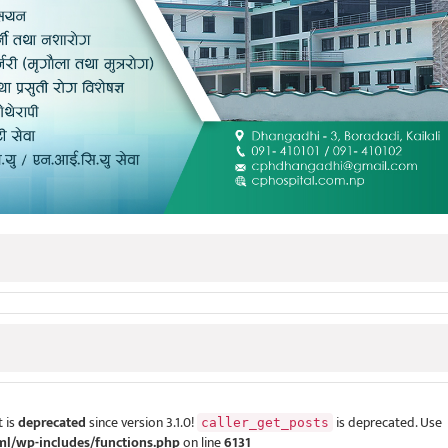
 is
deprecated
since version 3.1.0!
is deprecated. Use
caller_get_posts
ml/wp-includes/functions.php
on line
6131