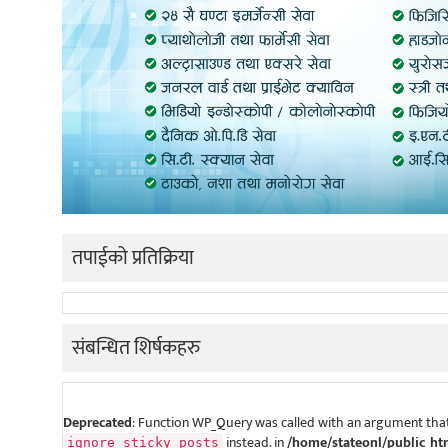
तपाईको प्रतिक्रिया
संबन्धित शिर्षकहरु
Deprecated
: Function WP_Query was called with an argument that
instead. in
/home/stateonl/public_ht
ignore_sticky_posts