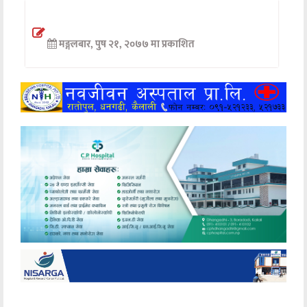
अन्तर्वार्ता
मङ्गलबार, पुष २१, २०७७ मा प्रकाशित
अर्थ
खेलकुद
मनोरञ्जन
अन्य