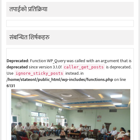
तपाईको प्रतिक्रिया
संबन्धित शिर्षकहरु
Deprecated
: Function WP_Query was called with an argument that is
deprecated
since version 3.1.0!
is deprecated.
caller_get_posts
Use
instead. in
ignore_sticky_posts
/home/stateonl/public_html/wp-includes/functions.php
on line
6131