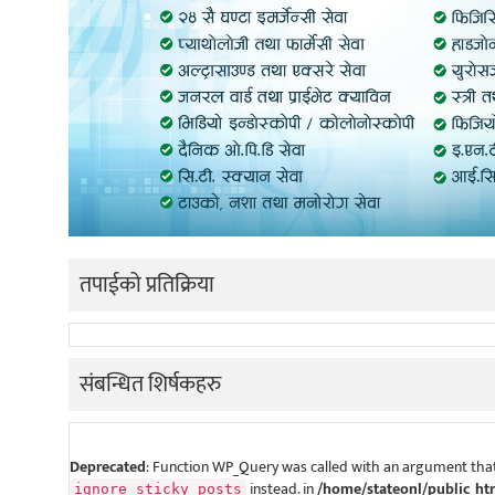
तपाईको प्रतिक्रिया
संबन्धित शिर्षकहरु
Deprecated
: Function WP_Query was called with an argument that
instead. in
/home/stateonl/public_ht
ignore_sticky_posts