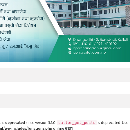
 is
deprecated
since version 3.1.0!
is deprecated. Use
caller_get_posts
ml/wp-includes/functions.php
on line
6131