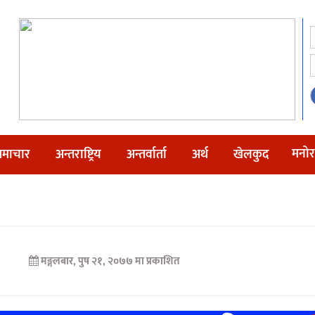
मनोर
माचार
अन्तराष्ट्रिय
अन्तर्वार्ता
अर्थ
खेलकुद
मङ्गलबार, पुष २१, २०७७ मा प्रकाशित