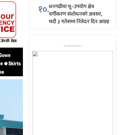
१०.
धनगढीमा भू–उपयोग क्षेत्र
वर्गीकरण संशोधनको अवसर,
भदौ ३ गतेसम्म निवेदन दिन आग्रह
ADVERTISEMENT