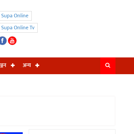
Supa Online
Supa Online Tv
ञ्जन
अन्य