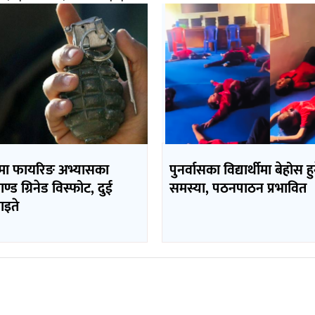
मा फायरिङ अभ्यासका
पुनर्वासका विद्यार्थीमा बेहोस हु
याण्ड ग्रिनेड विस्फोट, दुई
समस्या, पठनपाठन प्रभावित
ाइते