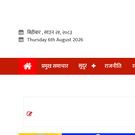
बिहीबार , साउन २१, २०८३
Thursday 6th August 2026
सुदुर
प्रमुख समाचार
राजनीति
स
प्रमुख
समाचार
सुदुर
राजनीति
समाचार
अन्तराष्ट्रिय