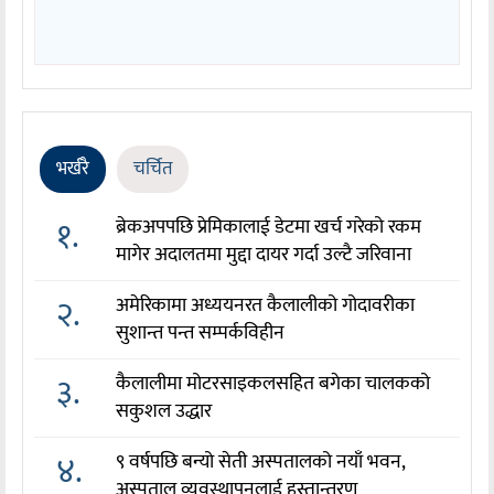
भर्खरै
चर्चित
१.
ब्रेकअपपछि प्रेमिकालाई डेटमा खर्च गरेको रकम
मागेर अदालतमा मुद्दा दायर गर्दा उल्टै जरिवाना
२.
अमेरिकामा अध्ययनरत कैलालीको गोदावरीका
सुशान्त पन्त सम्पर्कविहीन
३.
कैलालीमा मोटरसाइकलसहित बगेका चालकको
सकुशल उद्धार
४.
९ वर्षपछि बन्यो सेती अस्पतालको नयाँ भवन,
अस्पताल व्यवस्थापनलाई हस्तान्तरण