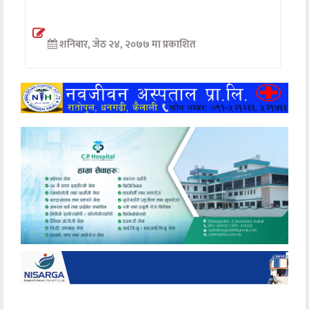
अन्तर्वार्ता
शनिबार, जेठ २४, २०७७ मा प्रकाशित
अर्थ
खेलकुद
मनोरञ्जन
अन्य