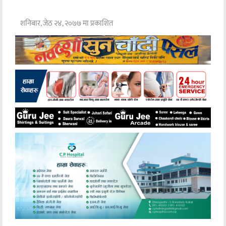
शनिबार, जेठ २४, २०७७ मा प्रकाशित