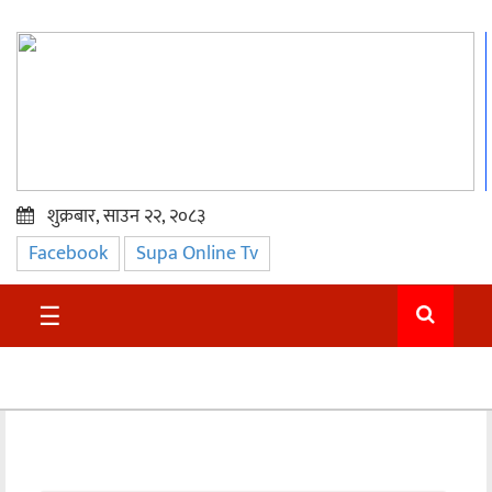
शुक्रबार, साउन २२, २०८३
Facebook
Supa Online Tv
प्रमुख
समाचार
☰
सुदुर
राजनीति
समाचार
अन्तराष्ट्रिय