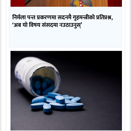
निर्मला पन्त प्रकरणमा सदनमै गृहमन्त्रीको प्रतिप्रश्न,
‘अब यो विषय संसदमा नउठाउनुस्’