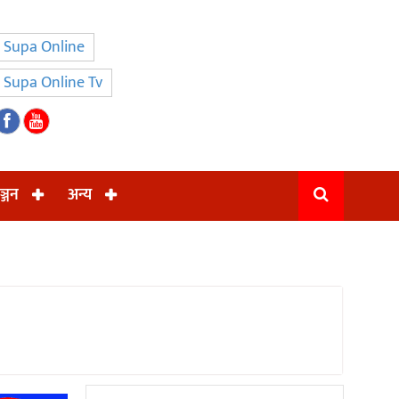
Supa Online
Supa Online Tv
ञ्जन
अन्य