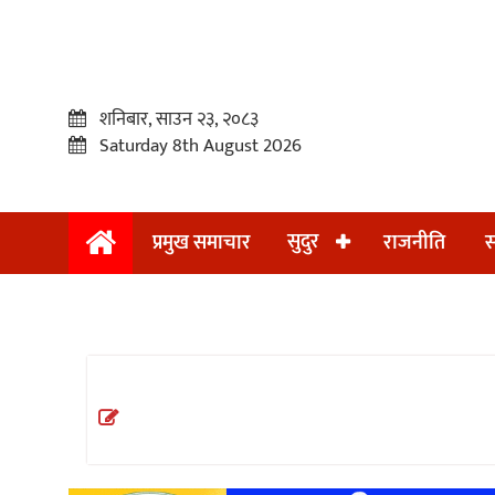
शनिबार, साउन २३, २०८३
Saturday 8th August 2026
सुदुर
प्रमुख समाचार
राजनीति
स
प्रमुख
समाचार
सुदुर
राजनीति
समाचार
अन्तराष्ट्रिय