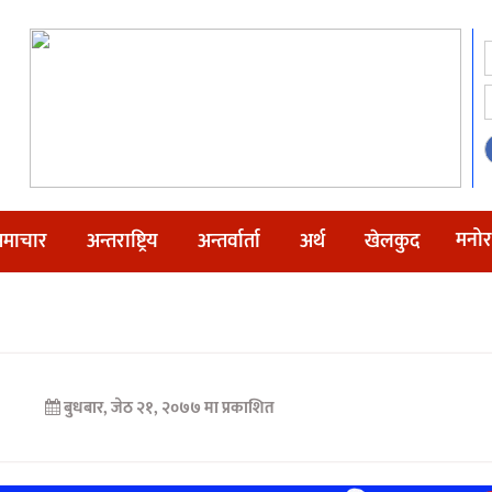
मनोर
माचार
अन्तराष्ट्रिय
अन्तर्वार्ता
अर्थ
खेलकुद
बुधबार, जेठ २१, २०७७ मा प्रकाशित