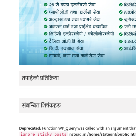
तपाईको प्रतिक्रिया
संबन्धित शिर्षकहरु
Deprecated
: Function WP_Query was called with an argument that
instead. in
/home/stateonl/public_ht
ignore_sticky_posts