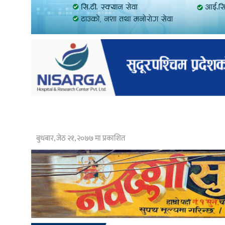
बुधबार, जेठ २१, २०७७ मा प्रकाशित