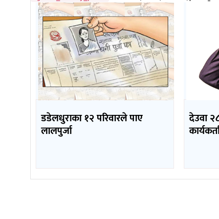
डडेलधुराका १२ परिवारले पाए
देउवा २८
लालपुर्जा
कार्यकर्ता