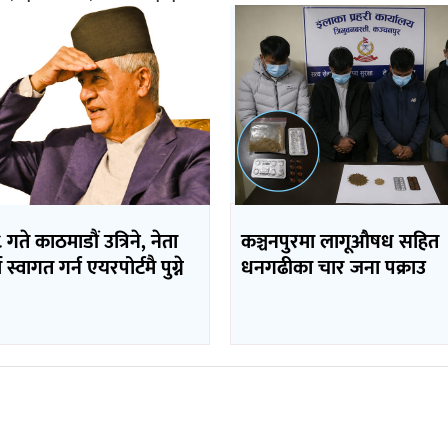
 गते काठमाडौं उत्रिने, नेता
कञ्चनपुरमा लागूऔषध सहित
 स्वागत गर्न एयरपोर्टमै पुग्ने
धनगढीका चार जना पक्राउ