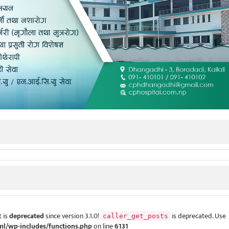
 is
deprecated
since version 3.1.0!
is deprecated. Use
caller_get_posts
ml/wp-includes/functions.php
on line
6131