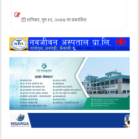
अन्तर्वार्ता
शनिबार, पुष ११, २०७७ मा प्रकाशित
अर्थ
खेलकुद
मनोरञ्जन
अन्य