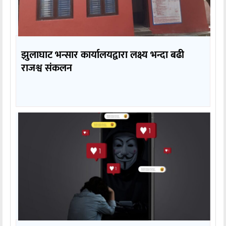
झुलाघाट भन्सार कार्यालयद्वारा लक्ष्य भन्दा बढी
राजश्व संकलन