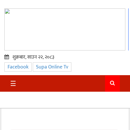
शुक्रबार, साउन २२, २०८३
Facebook
Supa Online Tv
प्रमुख
समाचार
☰
सुदुर
राजनीति
समाचार
अन्तराष्ट्रिय