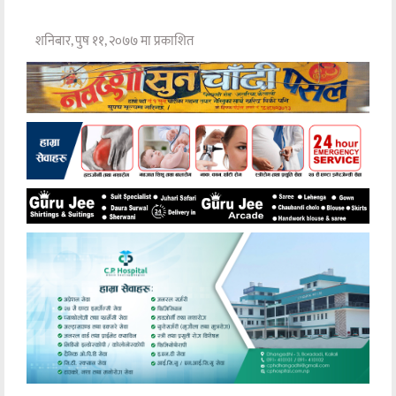
शनिबार, पुष ११, २०७७ मा प्रकाशित