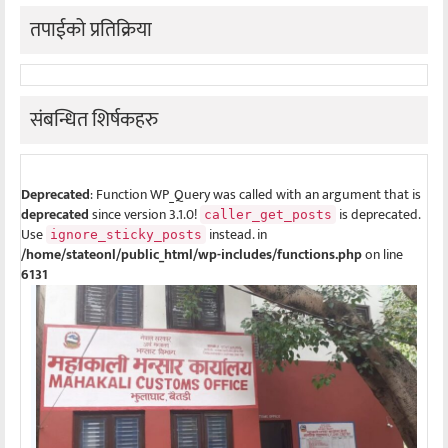
तपाईको प्रतिक्रिया
संबन्धित शिर्षकहरु
Deprecated
: Function WP_Query was called with an argument that is
deprecated
since version 3.1.0!
is deprecated.
caller_get_posts
Use
instead. in
ignore_sticky_posts
/home/stateonl/public_html/wp-includes/functions.php
on line
6131