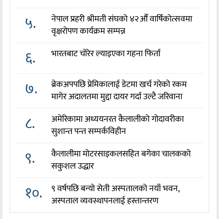
५.
नेपाल प्रहरी श्रीमती संघको ४२औँ वार्षिकोत्सवमा
वृक्षरोपण कार्यक्रम सम्पन्न
६.
भारतबाट चोरेर ल्याइएका गहना फिर्ता
७.
ब्रेकअपपछि प्रेमिकालाई डेटमा खर्च गरेको रकम
मागेर अदालतमा मुद्दा दायर गर्दा उल्टै जरिवाना
८.
अमेरिकामा अध्ययनरत कैलालीको गोदावरीका
सुशान्त पन्त सम्पर्कविहीन
९.
कैलालीमा मोटरसाइकलसहित बगेका चालकको
सकुशल उद्धार
१०.
९ वर्षपछि बन्यो सेती अस्पतालको नयाँ भवन,
अस्पताल व्यवस्थापनलाई हस्तान्तरण