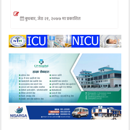
अन्तर्वार्ता
बुधबार, जेठ २१, २०७७ मा प्रकाशित
अर्थ
खेलकुद
मनोरञ्जन
अन्य