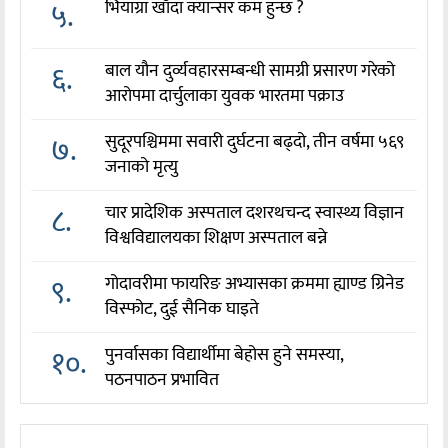
५.
भियाग्रा खाँदा क्यान्सर कम हुन्छ ?
६.
बाल यौन दुर्व्यवहारसम्बन्धी सामग्री प्रसारण गरेको
आरोपमा दार्चुलाका युवक भारतमा पक्राउ
७.
सुदूरपश्चिममा सवारी दुर्घटना बढ्दो, तीन वर्षमा ५६९
जनाको मृत्यु
८.
चार प्रादेशिक अस्पताल दशरथचन्द स्वास्थ्य विज्ञान
विश्वविद्यालयका शिक्षण अस्पताल बन्ने
९.
गोदावरीमा फायरिङ अभ्यासका क्रममा ह्याण्ड ग्रिनेड
विस्फोट, दुई सैनिक घाइते
१०.
पुनर्वासका विद्यार्थीमा बेहोस हुने समस्या,
पठनपाठन प्रभावित