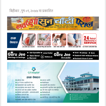
बिहीबार , पुष ०९, २०७७ मा प्रकाशित