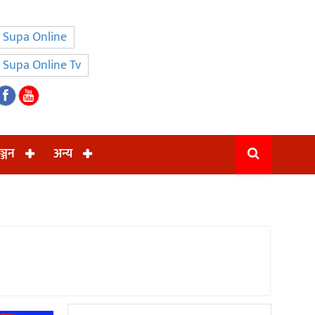
Supa Online
Supa Online Tv
ञ्जन
अन्य