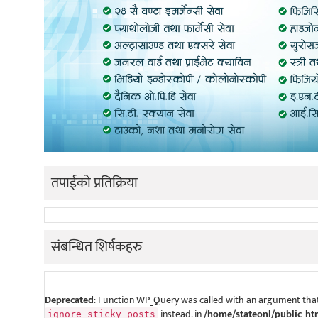
तपाईको प्रतिक्रिया
संबन्धित शिर्षकहरु
Deprecated
: Function WP_Query was called with an argument that
instead. in
/home/stateonl/public_ht
ignore_sticky_posts