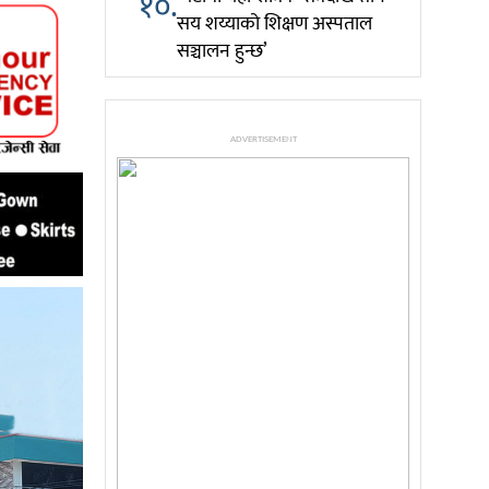
१०.
सय शय्याको शिक्षण अस्पताल
सञ्चालन हुन्छ’
ADVERTISEMENT