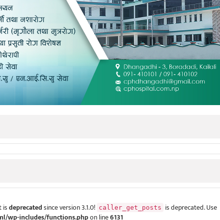
 is
deprecated
since version 3.1.0!
is deprecated. Use
caller_get_posts
ml/wp-includes/functions.php
on line
6131