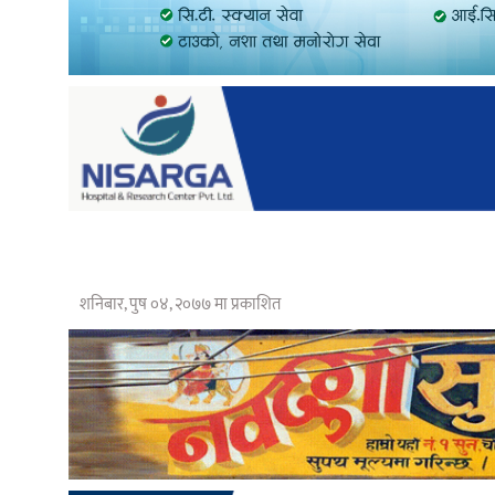
शनिबार, पुष ०४, २०७७ मा प्रकाशित