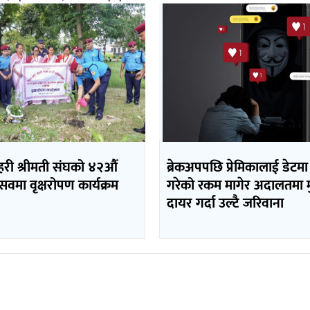
रहरी श्रीमती संघको ४२औँ
ब्रेकअपपछि प्रेमिकालाई डेटमा
त्सवमा वृक्षरोपण कार्यक्रम
गरेको रकम मागेर अदालतमा मुद
दायर गर्दा उल्टै जरिवाना