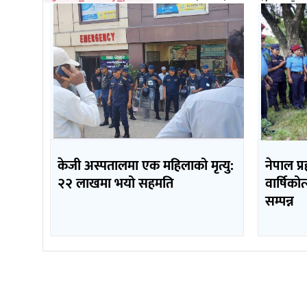
केजी अस्पतालमा एक महिलाको मृत्यु:
नेपाल प्
२२ लाखमा भयो सहमति
वार्षिको
सम्पन्न