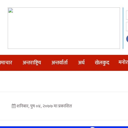
मनोर
माचार
अन्तराष्ट्रिय
अन्तर्वार्ता
अर्थ
खेलकुद
शनिबार, पुष ०४, २०७७ मा प्रकाशित