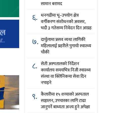
सामान बरामद
६.
धनगढीमा भू–उपयोग क्षेत्र
वर्गीकरण संशोधनको अवसर,
भदौ ३ गतेसम्म निवेदन दिन आग्रह
७.
दार्चुलामा प्रसव व्यथा लागिकी
महिलालाई प्रहरीले पुगायो स्वास्थ्य
चौकी
८.
सेती अस्पतालको निर्देशन
कार्यालय समयभित्र निजी स्वास्थ्य
संस्था वा क्लिनिकमा सेवा दिन
नपाइने
९.
कैलारीमा १५ शय्याको अस्पताल
सञ्चालन, उपचारका लागि टाढा
जानुपर्ने बाध्यता अन्त्य हुने अपेक्षा