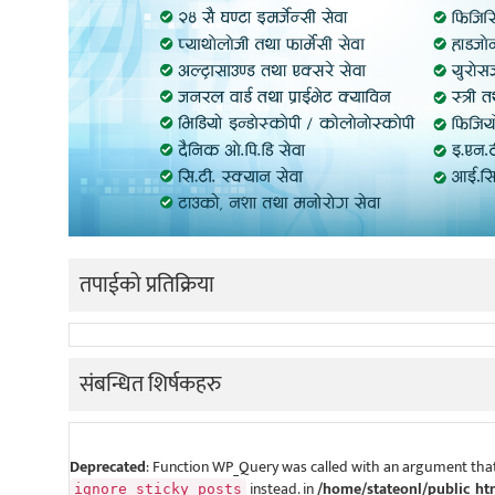
तपाईको प्रतिक्रिया
संबन्धित शिर्षकहरु
Deprecated
: Function WP_Query was called with an argument that
instead. in
/home/stateonl/public_ht
ignore_sticky_posts