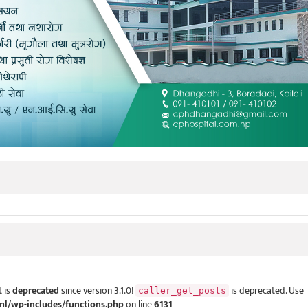
 is
deprecated
since version 3.1.0!
is deprecated. Use
caller_get_posts
ml/wp-includes/functions.php
on line
6131