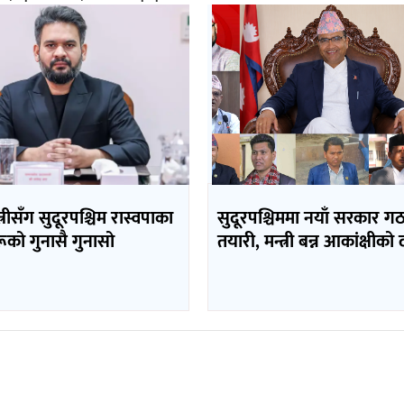
त्रीसँग सुदूरपश्चिम रास्वपाका
सुदूरपश्चिममा नयाँ सरकार 
ूको गुनासै गुनासो
तयारी, मन्त्री बन्न आकांक्षीको 