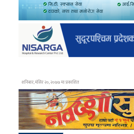
शनिबार, मंसिर २०, २०७७ मा प्रकाशित