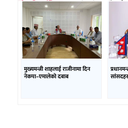
मुख्यमन्त्री शाहलाई राजीनामा दिन
प्रधानमन्
नेकपा–एमालेको दबाब
सांसदहर