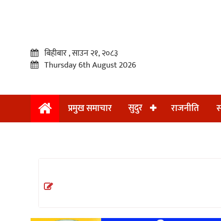
बिहीबार , साउन २१, २०८३
Thursday 6th August 2026
सुदुर
प्रमुख समाचार
राजनीति
स
प्रमुख
समाचार
सुदुर
राजनीति
समाचार
अन्तराष्ट्रिय