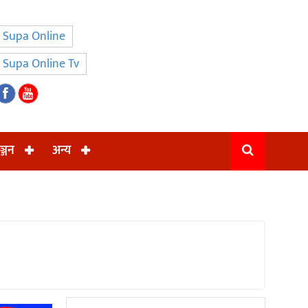
Supa Online
Supa Online Tv
ञ्जन
अन्य