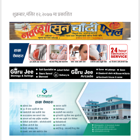
शुक्रबार, मंसिर १२, २०७७ मा प्रकाशित