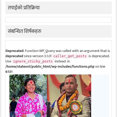
तपाईको प्रतिक्रिया
संबन्धित शिर्षकहरु
Deprecated
: Function WP_Query was called with an argument that is
deprecated
since version 3.1.0!
is deprecated.
caller_get_posts
Use
instead. in
ignore_sticky_posts
/home/stateonl/public_html/wp-includes/functions.php
on line
6131