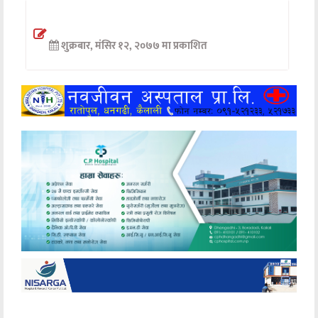
अन्तर्वार्ता
शुक्रबार, मंसिर १२, २०७७ मा प्रकाशित
अर्थ
खेलकुद
मनोरञ्जन
अन्य