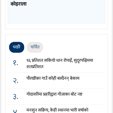
कोइराला
भर्खरै
चर्चित
१.
९६ प्रतिशत सकियो धान रोपाइँ, सुदूरपश्चिममा
शतप्रतिशत
२.
पौरखीका गाउँ कोही बस्दैनन् बेकाम
३.
गोदावरीमा प्रहरीद्वारा गाँजाका बोट नष्ट
४.
मनसुन सक्रिय, केही स्थानमा भारी वर्षाको