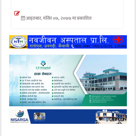
अन्तर्वार्ता
आइतबार, मंसिर ०७, २०७७ मा प्रकाशित
अर्थ
खेलकुद
मनोरञ्जन
अन्य