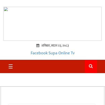
शनिबार, साउन २३, २०८३
Facebook
Supa Online Tv
प्रमुख
☰
समाचार
सुदुर
राजनीति
समाचार
अन्तराष्ट्रिय