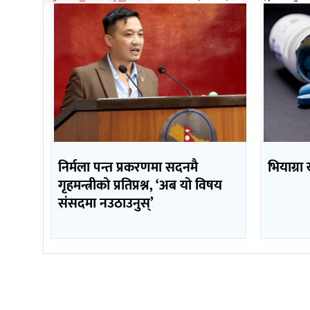
निर्मला पन्त प्रकरणमा सदनमै
भियाग्रा
गृहमन्त्रीको प्रतिप्रश्न, ‘अब यो विषय
संसदमा नउठाउनुस्’