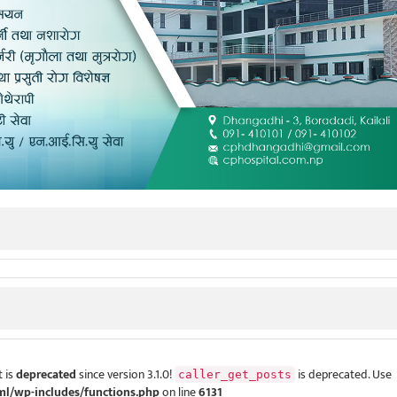
 is
deprecated
since version 3.1.0!
is deprecated. Use
caller_get_posts
ml/wp-includes/functions.php
on line
6131