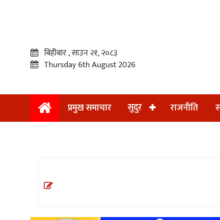
बिहीबार , साउन २१, २०८३
Thursday 6th August 2026
सुदुर
प्रमुख समाचार
राजनीति
स
प्रमुख
समाचार
सुदुर
राजनीति
समाचार
अन्तराष्ट्रिय