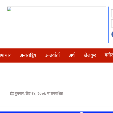
मनोर
माचार
अन्तराष्ट्रिय
अन्तर्वार्ता
अर्थ
खेलकुद
बुधबार, जेठ १४, २०७७ मा प्रकाशित