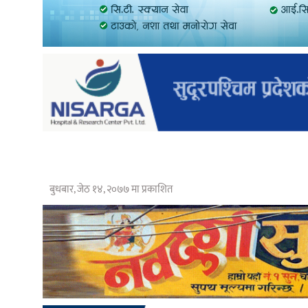
बुधबार, जेठ १४, २०७७ मा प्रकाशित