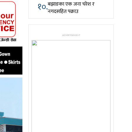
१०.
बझाङका एक जना चरेश र
नगदसहित पक्राउ
ADVERTISEMENT