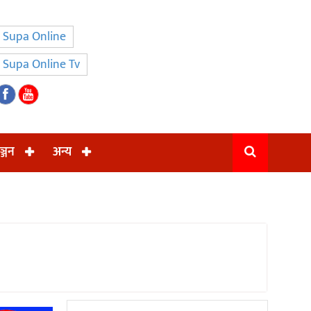
Supa Online
Supa Online Tv
ञ्जन
अन्य