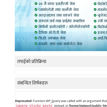
तपाईको प्रतिक्रिया
संबन्धित शिर्षकहरु
Deprecated
: Function WP_Query was called with an argument that
instead. in
/home/stateonl/public_ht
ignore_sticky_posts