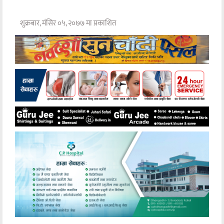
शुक्रबार, मंसिर ०५, २०७७ मा प्रकाशित