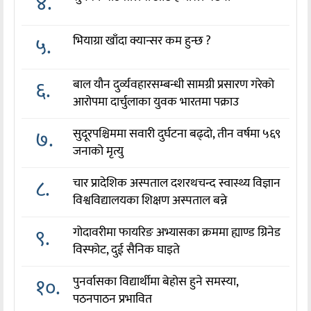
४.
५.
भियाग्रा खाँदा क्यान्सर कम हुन्छ ?
६.
बाल यौन दुर्व्यवहारसम्बन्धी सामग्री प्रसारण गरेको
आरोपमा दार्चुलाका युवक भारतमा पक्राउ
७.
सुदूरपश्चिममा सवारी दुर्घटना बढ्दो, तीन वर्षमा ५६९
जनाको मृत्यु
८.
चार प्रादेशिक अस्पताल दशरथचन्द स्वास्थ्य विज्ञान
विश्वविद्यालयका शिक्षण अस्पताल बन्ने
९.
गोदावरीमा फायरिङ अभ्यासका क्रममा ह्याण्ड ग्रिनेड
विस्फोट, दुई सैनिक घाइते
१०.
पुनर्वासका विद्यार्थीमा बेहोस हुने समस्या,
पठनपाठन प्रभावित