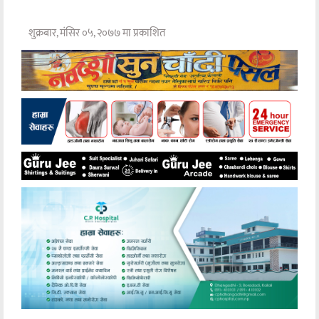
शुक्रबार, मंसिर ०५, २०७७ मा प्रकाशित