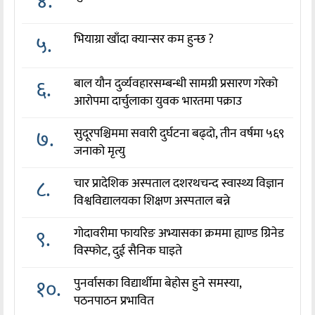
४.
५.
भियाग्रा खाँदा क्यान्सर कम हुन्छ ?
६.
बाल यौन दुर्व्यवहारसम्बन्धी सामग्री प्रसारण गरेको
आरोपमा दार्चुलाका युवक भारतमा पक्राउ
७.
सुदूरपश्चिममा सवारी दुर्घटना बढ्दो, तीन वर्षमा ५६९
जनाको मृत्यु
८.
चार प्रादेशिक अस्पताल दशरथचन्द स्वास्थ्य विज्ञान
विश्वविद्यालयका शिक्षण अस्पताल बन्ने
९.
गोदावरीमा फायरिङ अभ्यासका क्रममा ह्याण्ड ग्रिनेड
विस्फोट, दुई सैनिक घाइते
१०.
पुनर्वासका विद्यार्थीमा बेहोस हुने समस्या,
पठनपाठन प्रभावित