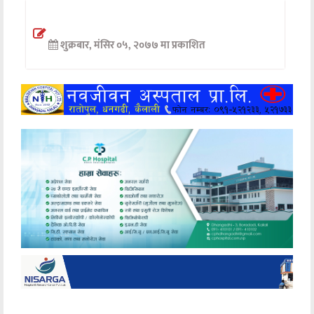
अन्तर्वार्ता
शुक्रबार, मंसिर ०५, २०७७ मा प्रकाशित
अर्थ
खेलकुद
मनोरञ्जन
अन्य