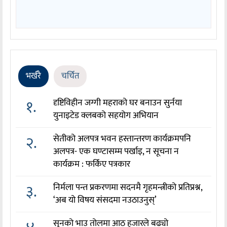
भर्खरै
चर्चित
१.
दृष्टिविहीन जग्गी महराको घर बनाउन सुर्नया
युनाइटेड क्लबको सहयोग अभियान
२.
सेतीको अलपत्र भवन हस्तान्तरण कार्यक्रमपनि
अलपत्र- एक घण्टासम्म पर्खाइ, न सूचना न
कार्यक्रम : फर्किए पत्रकार
३.
निर्मला पन्त प्रकरणमा सदनमै गृहमन्त्रीको प्रतिप्रश्न,
‘अब यो विषय संसदमा नउठाउनुस्’
सुनको भाउ तोलमा आठ हजारले बढ्यो