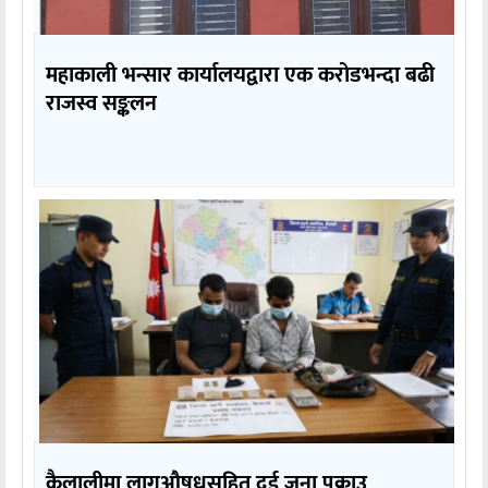
महाकाली भन्सार कार्यालयद्वारा एक करोडभन्दा बढी
राजस्व सङ्कलन
कैलालीमा लागुऔषधसहित दुई जना पक्राउ