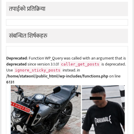
तपाईको प्रतिक्रिया
संबन्धित शिर्षकहरु
Deprecated
: Function WP_Query was called with an argument that is
deprecated
since version 3.1.0!
is deprecated.
caller_get_posts
Use
instead. in
ignore_sticky_posts
/home/stateonl/public_html/wp-includes/functions.php
on line
6131