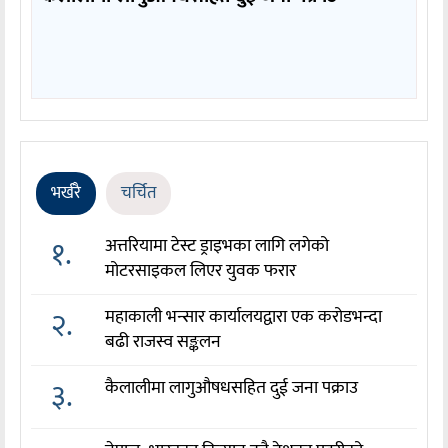
भर्खरै
चर्चित
१.
अत्तरियामा टेस्ट ड्राइभका लागि लगेको
मोटरसाइकल लिएर युवक फरार
२.
महाकाली भन्सार कार्यालयद्वारा एक करोडभन्दा
बढी राजस्व सङ्कलन
३.
कैलालीमा लागुऔषधसहित दुई जना पक्राउ