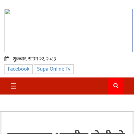
शुक्रबार, साउन २२, २०८३
Facebook
Supa Online Tv
प्रमुख
समाचार
☰
सुदुर
राजनीति
समाचार
अन्तराष्ट्रिय